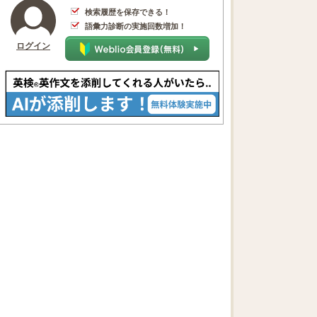
検索履歴を保存できる！
語彙力診断の実施回数増加！
ログイン