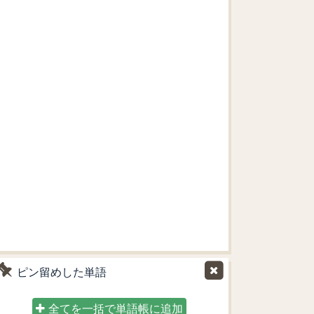
ピン留めした単語
全てを一括で単語帳に追加