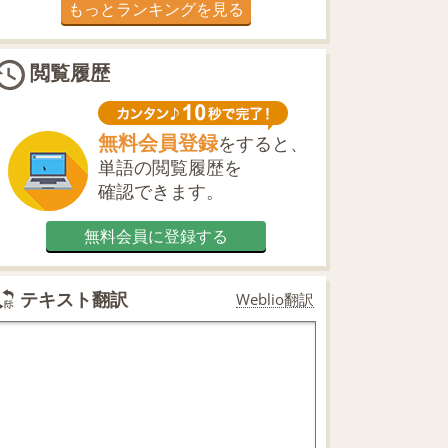
もっとランキングを見る
閲覧履歴
無料会員登録
をすると、
単語の閲覧履歴を
確認できます。
無料会員に登録する
テキスト翻訳
Weblio翻訳