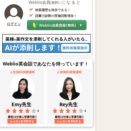
Weblio会員
になると
(無料)
検索履歴を保存できる！
語彙力診断の実施回数増加！
ログイン
Weblio英会話であなたを待っています！