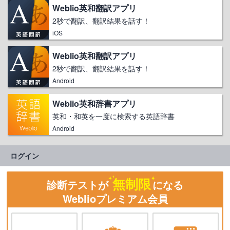
Weblio英和翻訳アプリ
2秒で翻訳、翻訳結果を話す！
iOS
Weblio英和翻訳アプリ
2秒で翻訳、翻訳結果を話す！
Android
Weblio英和辞書アプリ
英和・和英を一度に検索する英語辞書
Android
ログイン
無制限
診断テストが
になる
Weblioプレミアム会員