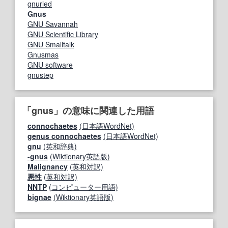
gnurled
Gnus
GNU Savannah
GNU Scientific Library
GNU Smalltalk
Gnusmas
GNU software
gnustep
「gnus」の意味に関連した用語
connochaetes
(日本語WordNet)
genus connochaetes
(日本語WordNet)
gnu
(英和辞典)
-gnus
(Wiktionary英語版)
Malignancy
(英和対訳)
悪性
(英和対訳)
NNTP
(コンピューター用語)
bignae
(Wiktionary英語版)