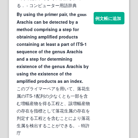
る．
- コンピューター用語辞典
By using the primer pair, the
gnus
例文帳に追加
Arachis can be detected by a
method comprising a step for
obtaining amplified products
containing at least a part of ITS-1
sequence of the genus Arachis
and a step for determining
existence of the genus Arachis by
using the existence of the
amplified products as an index.
このプライマーペアを用いて、落花生
属のITS-1配列の少なくとも一部を含
む増幅産物を得る工程と、該増幅産物
の存在を指標として落花生属の存在を
判定する工程とを含むことにより落花
生属を検出することができる。
- 特許
庁