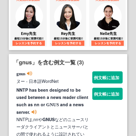
「gnus」を含む例文一覧 (3)
gnus
例文帳に追加
ヌー
- 日本語WordNet
NNTP has been designed to be
例文帳に追加
used between a news reader client
such as nn or
and a news
GNUS
server.
NNTPは,nnや
GNUS
などのニュースリ
ーダクライアントとニュースサーバと
の間で使われるように設計されてい