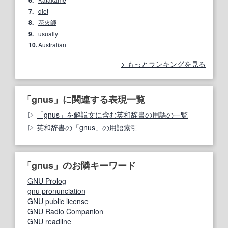
6.
7.
diet
8.
花火師
9.
usually
10.
Australian
もっとランキングを見る
「gnus」に関連する表現一覧
「gnus」を解説文に含む英和辞書の用語の一覧
英和辞書の「gnus」の用語索引
「gnus」のお隣キーワード
GNU Prolog
gnu pronunciation
GNU public license
GNU Radio Companion
GNU readline