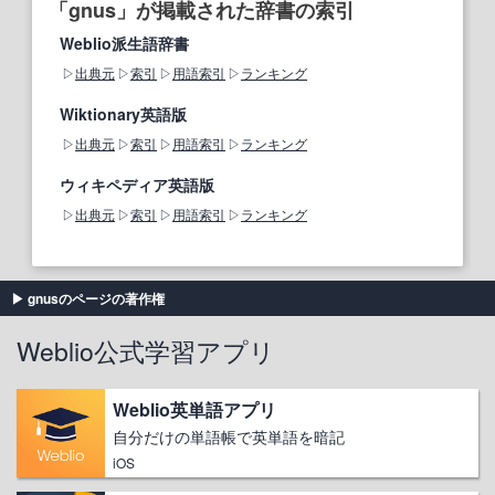
「gnus」が掲載された辞書の索引
Weblio派生語辞書
出典元
索引
用語索引
ランキング
Wiktionary英語版
出典元
索引
用語索引
ランキング
ウィキペディア英語版
出典元
索引
用語索引
ランキング
gnusのページの著作権
Weblio公式学習アプリ
Weblio英単語アプリ
自分だけの単語帳で英単語を暗記
iOS