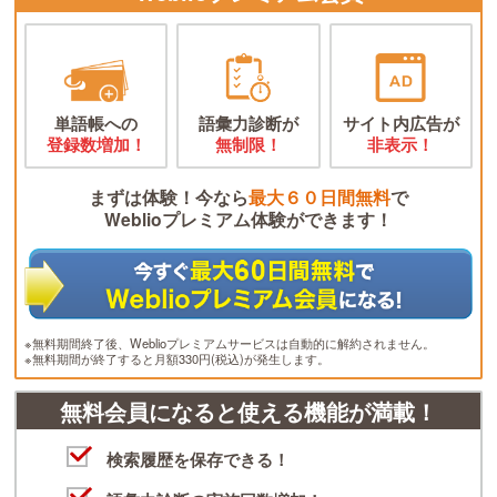
単語帳への
語彙力診断が
サイト内広告が
登録数増加！
無制限！
非表示！
まずは体験！今なら
最大６０日間無料
で
Weblioプレミアム体験ができます！
※無料期間終了後、Weblioプレミアムサービスは自動的に解約されません。
※無料期間が終了すると月額330円(税込)が発生します。
無料会員になると使える機能が満載！
検索履歴を保存できる！