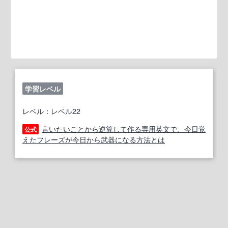
学習レベル
レベル：レベル22
言いたいことから逆算して作る専用英文で、今日覚
公式
えたフレーズが今日から武器になる方法とは