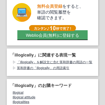
をすると、
無料会員登録
単語の閲覧履歴を
確認できます。
Weblio会員
(無料)
に登録する
「illogically」に関連する表現一覧
「illogically」を解説文に含む英和辞書の用語の一覧
英和辞書の「illogically」の用語索引
「illogically」のお隣キーワード
illogical
illogical attitude
illogicalities