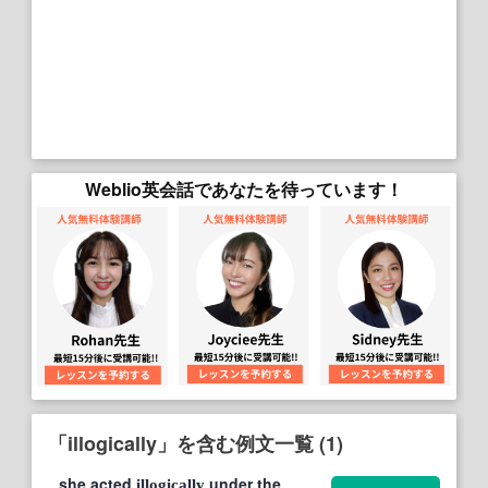
Weblio英会話であなたを待っています！
「illogically」を含む例文一覧 (1)
she acted
under the
illogically