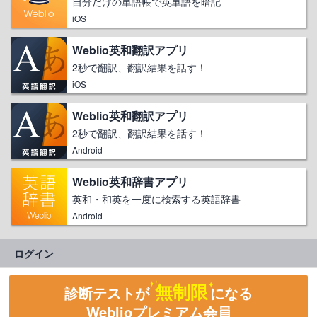
自分だけの単語帳で英単語を暗記
iOS
Weblio英和翻訳アプリ
2秒で翻訳、翻訳結果を話す！
iOS
Weblio英和翻訳アプリ
2秒で翻訳、翻訳結果を話す！
Android
Weblio英和辞書アプリ
英和・和英を一度に検索する英語辞書
Android
ログイン
無制限
診断テストが
になる
Weblioプレミアム会員