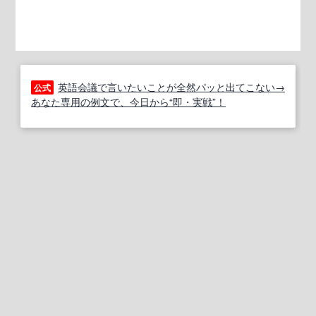
英語会議で言いたいことが全然パッと出てこない→
公式
あなた専用の例文で、今日から“即・実戦”！