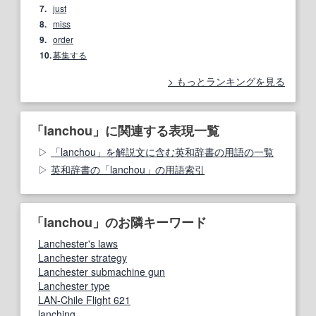
7.
just
8.
miss
9.
order
10.
募集する
もっとランキングを見る
「lanchou」に関連する表現一覧
「lanchou」を解説文に含む英和辞書の用語の一覧
英和辞書の「lanchou」の用語索引
「lanchou」のお隣キーワード
Lanchester's laws
Lanchester strategy
Lanchester submachine gun
Lanchester type
LAN-Chile Flight 621
lanching