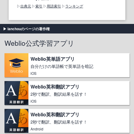
出典元
索引
用語索引
ランキング
lanchouのページの著作権
Weblio公式学習アプリ
Weblio英単語アプリ
自分だけの単語帳で英単語を暗記
iOS
Weblio英和翻訳アプリ
2秒で翻訳、翻訳結果を話す！
iOS
Weblio英和翻訳アプリ
2秒で翻訳、翻訳結果を話す！
Android