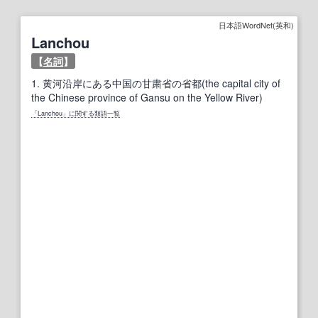
日本語WordNet(英和)
Lanchou
【
名詞
】
1.
黄河沿岸にある中国の甘粛省の省都(the capital city of
the Chinese province of Gansu on the Yellow River)
「Lanchou」に関する類語一覧