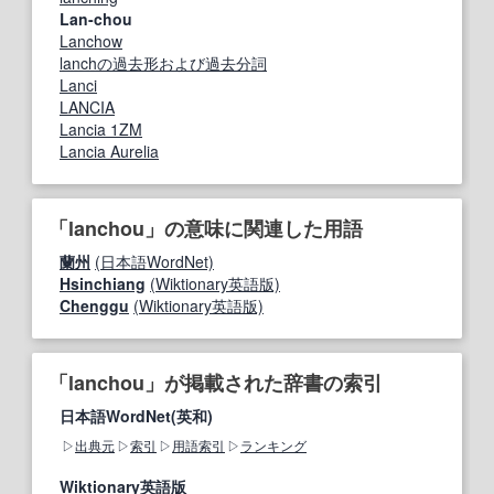
Lan-chou
Lanchow
lanchの過去形および過去分詞
Lanci
LANCIA
Lancia 1ZM
Lancia Aurelia
「lanchou」の意味に関連した用語
蘭州
(日本語WordNet)
Hsinchiang
(Wiktionary英語版)
Chenggu
(Wiktionary英語版)
「lanchou」が掲載された辞書の索引
日本語WordNet(英和)
出典元
索引
用語索引
ランキング
Wiktionary英語版