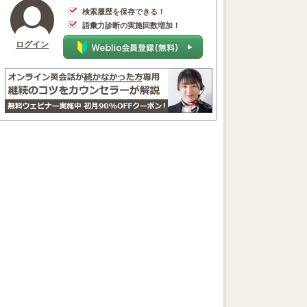
検索履歴を保存できる！
語彙力診断の実施回数増加！
ログイン