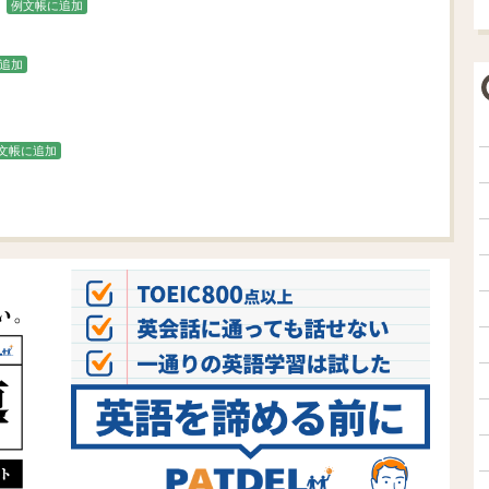
例文帳に追加
追加
文帳に追加