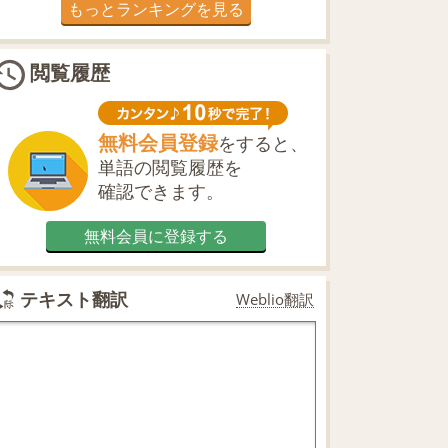
もっとランキングを見る
閲覧履歴
無料会員登録
をすると、
単語の閲覧履歴を
確認できます。
無料会員に登録する
テキスト翻訳
Weblio翻訳