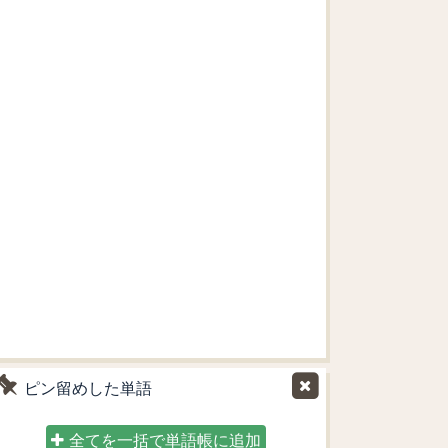
ピン留めした単語
全てを一括で単語帳に追加