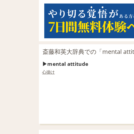
斎藤和英大辞典での「mental atti
mental attitude
心掛け