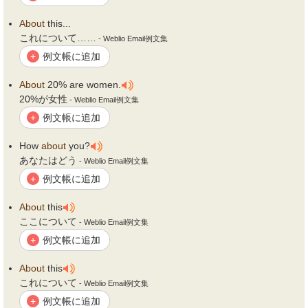
About
this...
これについて……
- Weblio Email例文集
例文帳に追加
+
About
20% are women.
20%が女性
- Weblio Email例文集
例文帳に追加
+
How
about
you?
あなたはどう
- Weblio Email例文集
例文帳に追加
+
About
this
ここについて
- Weblio Email例文集
例文帳に追加
+
About
this
これについて
- Weblio Email例文集
例文帳に追加
+