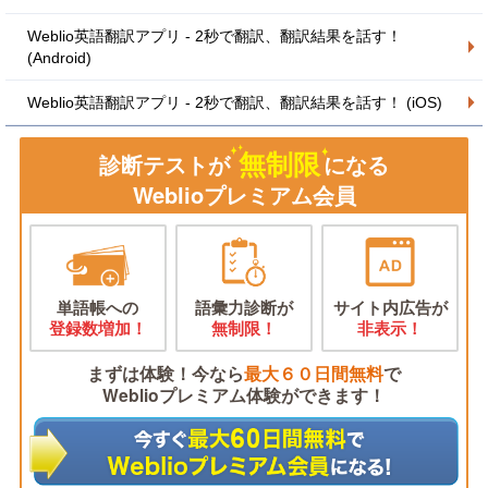
Weblio英語翻訳アプリ - 2秒で翻訳、翻訳結果を話す！
(Android)
Weblio英語翻訳アプリ - 2秒で翻訳、翻訳結果を話す！ (iOS)
無制限
診断テストが
になる
Weblioプレミアム会員
単語帳への
語彙力診断が
サイト内広告が
登録数増加！
無制限！
非表示！
まずは体験！今なら
最大６０日間無料
で
Weblioプレミアム体験ができます！