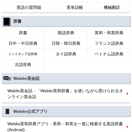
英語の質問箱
英単語帳
機械翻訳
辞書
辞書
類語辞典
英和・和英辞典
日中・中日辞典
日韓・韓日辞典
フランス語辞典
タイ語辞典
ベトナム語辞典
インドネシア語辞典
古語辞典
Weblio英会話
Weblio英会話 - 「Weblio英和辞書」を使いながら受けられるオ
ンライン英会話
Weblio公式アプリ
Weblio英和辞典アプリ - 英和・和英を一度に検索する英語辞書
(Android)