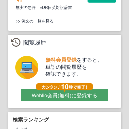
無実の悪評
- EDR日英対訳辞書
>> 例文の一覧を見る
閲覧履歴
をすると、
無料会員登録
単語の閲覧履歴を
確認できます。
Weblio会員
(無料)
に登録する
検索ランキング
1.
just