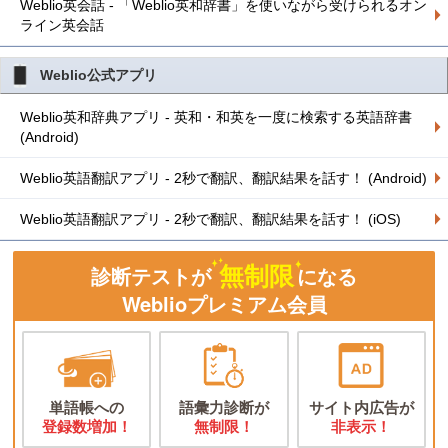
Weblio英会話 - 「Weblio英和辞書」を使いながら受けられるオン
ライン英会話
Weblio公式アプリ
Weblio英和辞典アプリ - 英和・和英を一度に検索する英語辞書
(Android)
Weblio英語翻訳アプリ - 2秒で翻訳、翻訳結果を話す！ (Android)
Weblio英語翻訳アプリ - 2秒で翻訳、翻訳結果を話す！ (iOS)
無制限
診断テストが
になる
Weblioプレミアム会員
単語帳への
語彙力診断が
サイト内広告が
登録数増加！
無制限！
非表示！