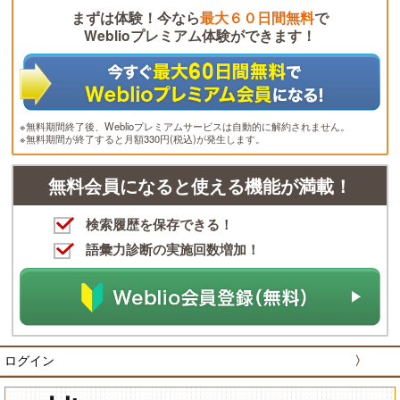
まずは体験！今なら
最大６０日間無料
で
Weblioプレミアム体験ができます！
※無料期間終了後、Weblioプレミアムサービスは自動的に解約されません。
※無料期間が終了すると月額330円(税込)が発生します。
無料会員になると使える機能が満載！
検索履歴を保存できる！
語彙力診断の実施回数増加！
ログイン
〉