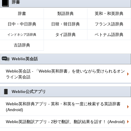
辞書
辞書
類語辞典
英和・和英辞典
日中・中日辞典
日韓・韓日辞典
フランス語辞典
タイ語辞典
ベトナム語辞典
インドネシア語辞典
古語辞典
Weblio英会話
Weblio英会話 - 「Weblio英和辞書」を使いながら受けられるオン
ライン英会話
Weblio公式アプリ
Weblio英和辞典アプリ - 英和・和英を一度に検索する英語辞書
(Android)
Weblio英語翻訳アプリ - 2秒で翻訳、翻訳結果を話す！ (Android)