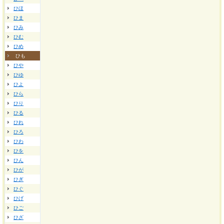
ひほ
ひま
ひみ
ひむ
ひめ
ひも
ひや
ひゆ
ひよ
ひら
ひり
ひる
ひれ
ひろ
ひわ
ひを
ひん
ひが
ひぎ
ひぐ
ひげ
ひご
ひざ