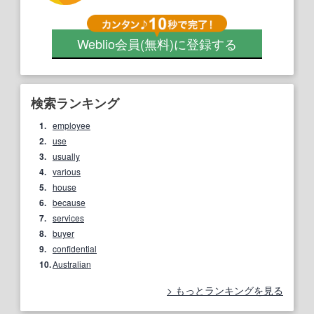
Weblio会員
(無料)
に登録する
検索ランキング
1.
employee
2.
use
3.
usually
4.
various
5.
house
6.
because
7.
services
8.
buyer
9.
confidential
10.
Australian
もっとランキングを見る