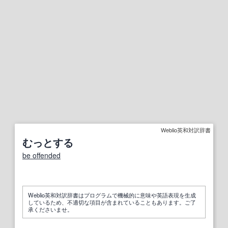
Weblio英和対訳辞書
むっとする
be offended
Weblio英和対訳辞書はプログラムで機械的に意味や英語表現を生成
しているため、不適切な項目が含まれていることもあります。ご了
承くださいませ。