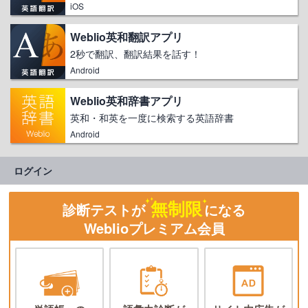
iOS
Weblio英和翻訳アプリ
2秒で翻訳、翻訳結果を話す！
Android
Weblio英和辞書アプリ
英和・和英を一度に検索する英語辞書
Android
ログイン
無制限
診断テストが
になる
Weblioプレミアム会員