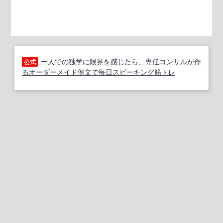
一人での独学に限界を感じたら、専任コンサルが作
公式
るオーダーメイド例文で毎日スピーキング筋トレ