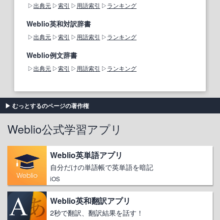
出典元
索引
用語索引
ランキング
Weblio英和対訳辞書
出典元
索引
用語索引
ランキング
Weblio例文辞書
出典元
索引
用語索引
ランキング
むっとするのページの著作権
Weblio公式学習アプリ
Weblio英単語アプリ
自分だけの単語帳で英単語を暗記
iOS
Weblio英和翻訳アプリ
2秒で翻訳、翻訳結果を話す！