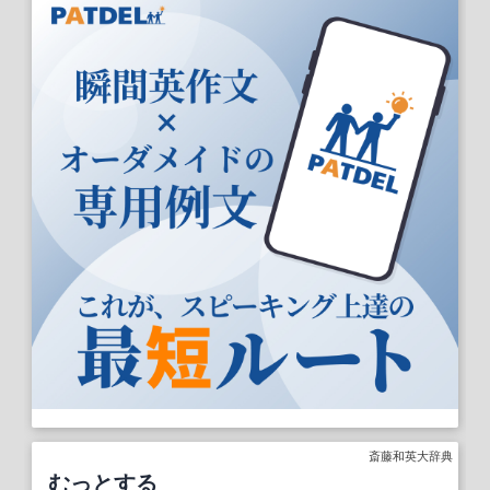
斎藤和英大辞典
むっとする