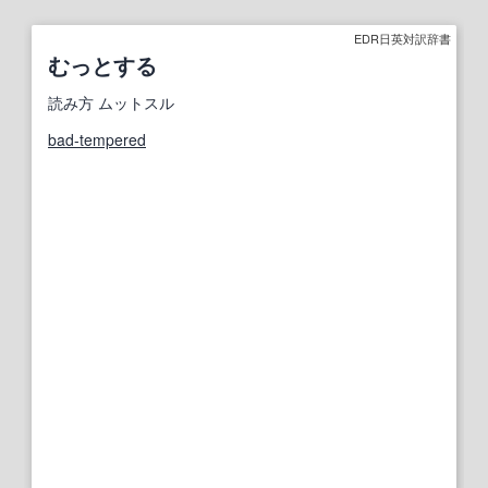
EDR日英対訳辞書
むっとする
読み方
ムットスル
bad-tempered