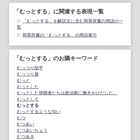
「むっとする」に関連する表現一覧
「むっとする」を解説文に含む和英辞書の用語の一
覧
和英辞書の「むっとする」の用語索引
「むっとする」のお隣キーワード
むっつり助平
むっつり屋
むっと
むっとした
むっとした視聴者たちは政治家に働きかけだした。
むっとして
むっとする
むっとするような匂い
むつ
むつあい
むつあいちょう
むつあき