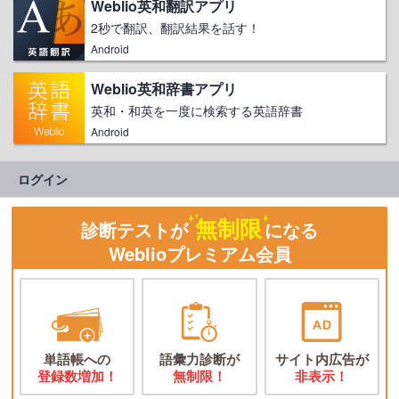
Weblio英和翻訳アプリ
2秒で翻訳、翻訳結果を話す！
Android
Weblio英和辞書アプリ
英和・和英を一度に検索する英語辞書
Android
ログイン
無制限
診断テストが
になる
Weblioプレミアム会員
単語帳への
語彙力診断が
サイト内広告が
登録数増加！
無制限！
非表示！