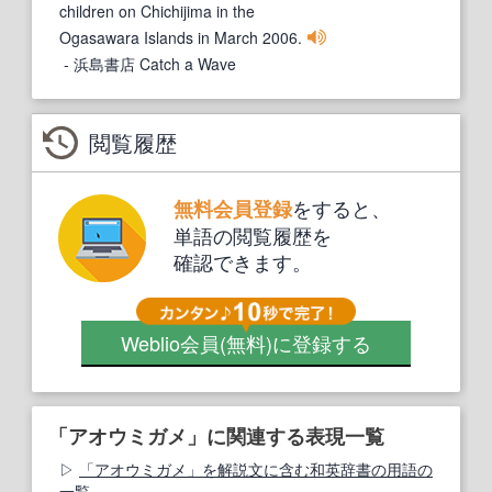
children on Chichijima in the
Ogasawara Islands in March 2006.
- 浜島書店 Catch a Wave
閲覧履歴
をすると、
無料会員登録
単語の閲覧履歴を
確認できます。
Weblio会員
(無料)
に登録する
「アオウミガメ」に関連する表現一覧
「アオウミガメ」を解説文に含む和英辞書の用語の
一覧