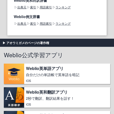
Weblio英和対訳辞書
出典元
索引
用語索引
ランキング
Weblio例文辞書
出典元
索引
用語索引
ランキング
アオウミガメのページの著作権
Weblio公式学習アプリ
Weblio英単語アプリ
自分だけの単語帳で英単語を暗記
iOS
Weblio英和翻訳アプリ
2秒で翻訳、翻訳結果を話す！
iOS