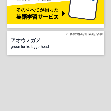
JST科学技術用語日英対訳辞書
アオウミガメ
green turtle
;
loggerhead