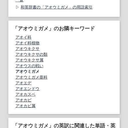
和英辞書の「アオウミガメ」の用語索引
「アオウミガメ」のお隣キーワード
アオイ科
アオイ科植物
アオウキクサ
アオウキクサの類
アオウキクサ属
アオウスの戦い
アオウミガメ
アオウミガメ亜科
アオエデ
アオエンドウ
アオカスベ
アオカビ
アオカビ属
「アオウミガメ」の英訳に関連した単語・英