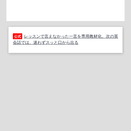
レッスンで言えなかった一言を専用教材化。次の英
公式
会話では、迷わずスッと口から出る