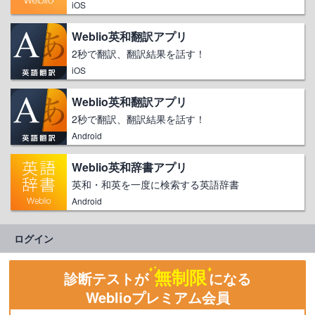
iOS
Weblio英和翻訳アプリ
2秒で翻訳、翻訳結果を話す！
iOS
Weblio英和翻訳アプリ
2秒で翻訳、翻訳結果を話す！
Android
Weblio英和辞書アプリ
英和・和英を一度に検索する英語辞書
Android
ログイン
無制限
診断テストが
になる
Weblioプレミアム会員