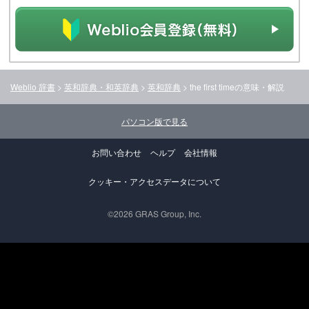
Weblio 辞書
>
英和辞典・和英辞典
>
英和辞典
>
the first time
の意味・解説
パソコン版で見る
お問い合わせ
ヘルプ
会社情報
クッキー・アクセスデータについて
©2026 GRAS Group, Inc.