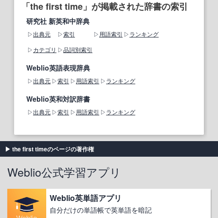
「the first time」が掲載された辞書の索引
研究社 新英和中辞典
出典元
索引
用語索引
ランキング
カテゴリ
品詞別索引
Weblio英語表現辞典
出典元
索引
用語索引
ランキング
Weblio英和対訳辞書
出典元
索引
用語索引
ランキング
the first timeのページの著作権
Weblio公式学習アプリ
Weblio英単語アプリ
自分だけの単語帳で英単語を暗記