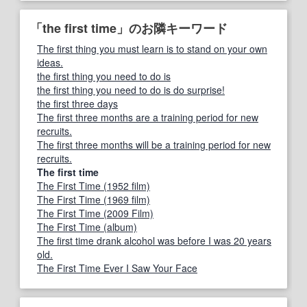
「the first time」のお隣キーワード
The first thing you must learn is to stand on your own
ideas.
the first thing you need to do is
the first thing you need to do is do surprise!
the first three days
The first three months are a training period for new
recruits.
The first three months will be a training period for new
recruits.
The first time
The First Time (1952 film)
The First Time (1969 film)
The First Time (2009 Film)
The First Time (album)
The first time drank alcohol was before I was 20 years
old.
The First Time Ever I Saw Your Face