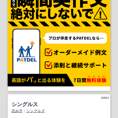
JMdict
シングルス
読み方
：
シングルズ