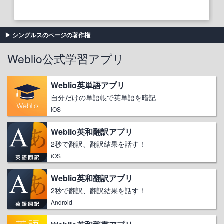
シングルスのページの著作権
Weblio公式学習アプリ
Weblio英単語アプリ
自分だけの単語帳で英単語を暗記
iOS
Weblio英和翻訳アプリ
2秒で翻訳、翻訳結果を話す！
iOS
Weblio英和翻訳アプリ
2秒で翻訳、翻訳結果を話す！
Android