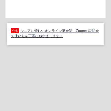
シニアに優しいオンライン英会話。Zoomの説明会
公式
で使い方を丁寧にお伝えします！