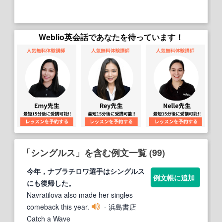
Weblio英会話であなたを待っています！
「シングルス」を含む例文一覧 (99)
今年，ナブラチロワ選手は
シングルス
例文帳に追加
にも復帰した。
Navratilova also made her singles
comeback this year.
- 浜島書店
Catch a Wave