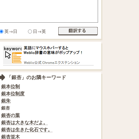
英→日
日→英
「銀杏」のお隣キーワード
銀本位制
銀本位制度
銀朱
銀杏
銀杏の葉
銀杏は大きな木だよ。
銀杏は生きた化石です。
銀杏並木