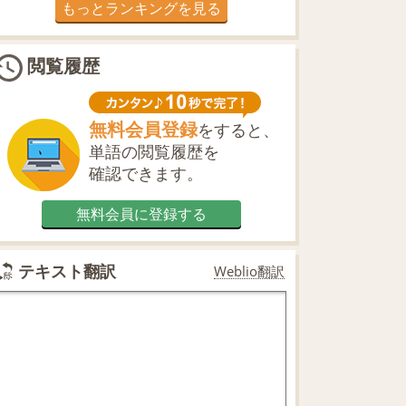
もっとランキングを見る
閲覧履歴
無料会員登録
をすると、
単語の閲覧履歴を
確認できます。
無料会員に登録する
テキスト翻訳
Weblio翻訳