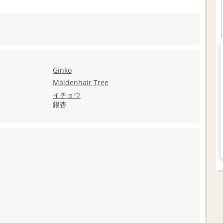
Ginko
Maidenhair Tree
イチョウ
銀杏