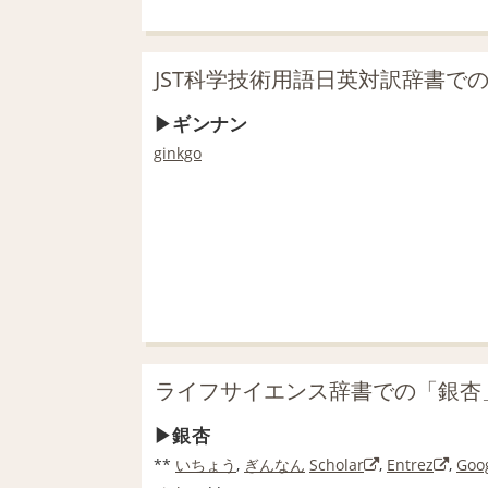
JST科学技術用語日英対訳辞書で
ギンナン
ginkgo
ライフサイエンス辞書での「銀杏
銀杏
**
いちょう
,
ぎんなん
Scholar
,
Entrez
,
Goo