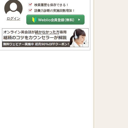
検索履歴を保存できる！
語彙力診断の実施回数増加！
ログイン