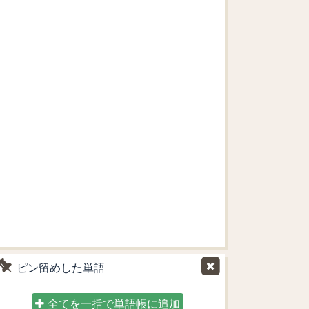
ピン留めした単語
全てを一括で単語帳に追加