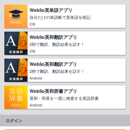
Weblio英単語アプリ
自分だけの単語帳で英単語を暗記
iOS
Weblio英和翻訳アプリ
2秒で翻訳、翻訳結果を話す！
iOS
Weblio英和翻訳アプリ
2秒で翻訳、翻訳結果を話す！
Android
Weblio英和辞書アプリ
英和・和英を一度に検索する英語辞書
Android
ログイン