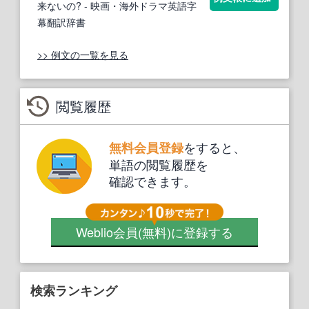
来ないの?
- 映画・海外ドラマ英語字
幕翻訳辞書
>> 例文の一覧を見る
閲覧履歴
をすると、
無料会員登録
単語の閲覧履歴を
確認できます。
Weblio会員
(無料)
に登録する
検索ランキング