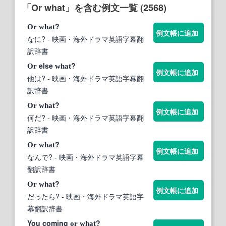
「Or what」を含む例文一覧 (2568)
?
Or
what
例文帳に追加
なに?
- 映画・海外ドラマ英語字幕翻
訳辞書
else
?
Or
what
例文帳に追加
他は?
- 映画・海外ドラマ英語字幕翻
訳辞書
?
Or
what
例文帳に追加
何だ?
- 映画・海外ドラマ英語字幕翻
訳辞書
?
Or
what
例文帳に追加
なんで?
- 映画・海外ドラマ英語字幕
翻訳辞書
?
Or
what
例文帳に追加
だったら?
- 映画・海外ドラマ英語字
幕翻訳辞書
You coming
?
or
what