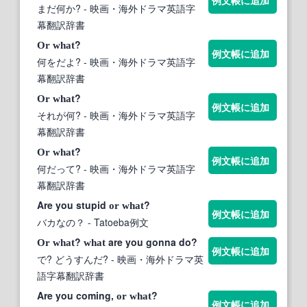
まだ何か?
- 映画・海外ドラマ英語字
幕翻訳辞書
?
Or
what
例文帳に追加
何をだよ?
- 映画・海外ドラマ英語字
幕翻訳辞書
?
Or
what
例文帳に追加
それが何?
- 映画・海外ドラマ英語字
幕翻訳辞書
?
Or
what
例文帳に追加
何だって?
- 映画・海外ドラマ英語字
幕翻訳辞書
Are you stupid
?
or
what
例文帳に追加
バカなの？
- Tatoeba例文
?
are you gonna do?
Or
what
what
例文帳に追加
で? どうすんだ?
- 映画・海外ドラマ英
語字幕翻訳辞書
Are you coming,
?
or
what
例文帳に追加