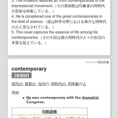
3. The museum features art from contemporaries of the
impressionist movement.（その美術館は印象派の同時代
の芸術を特集している。）
4. He is considered one of the great contemporaries in
the field of science.（彼は科学分野における偉大な同時代
の人と見なされている。）
5. The novel captures the essence of life among his
contemporaries.（その小説は彼の同時代の人々の生活の
本質を捉えている。）
ハイパー英語辞書
contemporary
【形容詞】
現代の
,
最新の
,
当代
の,
同時代の
,
同年齢
の
人
用例
He
was contemporary with the
dramatist
Congreve.
印欧語
根