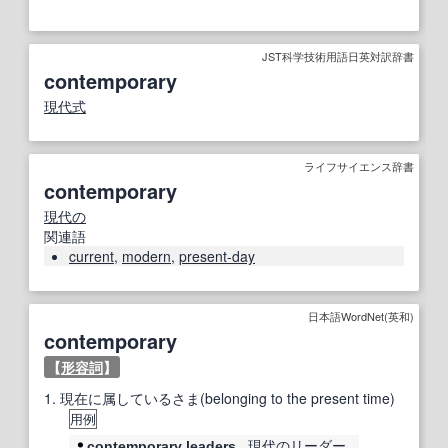
JST科学技術用語日英対訳辞書
contemporary
現代
式
ライフサイエンス辞書
contemporary
現代の
関連語
current
,
modern
,
present-day
日本語WordNet(英和)
contemporary
【
形容詞
】
1.
現在に属しているさま(belonging to the present time)
用例
現代の
リーダー
contemporary
leaders