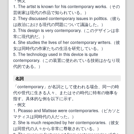
・例文
1. The artist is known for his contemporary works.（その
芸術家は現代の作品で知られている。）
2. They discussed contemporary issues in politics.（彼ら
は政治における現代の問題について議論した。）
3. This design is very contemporary.（このデザインは非
常に現代的だ。）
4. She studies the lives of her contemporary writers.（彼
女は同時代の作家たちの生活を研究している。）
5. The technology used in this device is quite
contemporary.（この装置に使われている技術はかなり現
代的である。）
名詞
「contemporary」が名詞として使われる場合、同一の時
代や世代に生きる人々、またはその時代に特有の物事を
指す。具体的な例を以下に示す。
・例文
1. Picasso and Matisse were contemporaries.（ピカソと
マティスは同時代の人だった。）
2. She is much respected by her contemporaries.（彼女
は同世代の人々から非常に尊敬されている。）