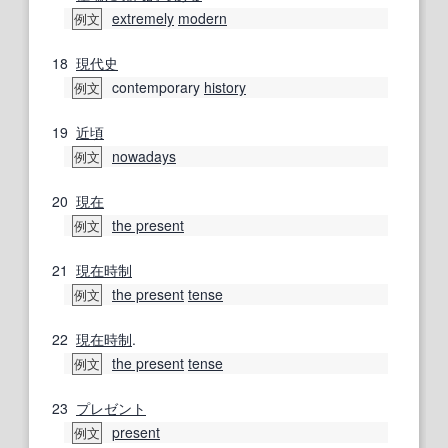
extremely
modern
例文
18
現代史
contemporary
history
例文
19
近頃
nowadays
例文
20
現在
the present
例文
21
現在時制
the present
tense
例文
22
現在時制
.
the present
tense
例文
23
プレゼント
present
例文