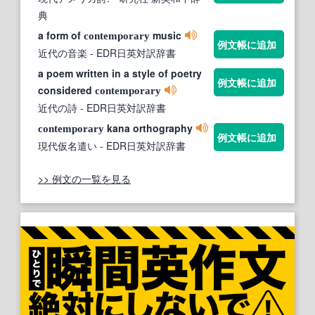
典
a form of
music
contemporary
例文帳に追加
近代の音楽
- EDR日英対訳辞書
a poem written in a style of poetry
例文帳に追加
considered
contemporary
近代の詩
- EDR日英対訳辞書
kana orthography
contemporary
例文帳に追加
現代仮名遣い
- EDR日英対訳辞書
>> 例文の一覧を見る