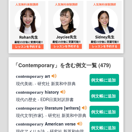
「Contemporary」を含む例文一覧 (479)
art
contemporary
例文帳に追加
現代美術.
- 研究社 新英和中辞典
history
contemporary
例文帳に追加
現代の歴史
- EDR日英対訳辞書
literature [writers]
contemporary
例文帳に追加
現代文学[作家].
- 研究社 新英和中辞典
American verse
contemporary
例文帳に追加
現代アメリカ詩.
- 研究社 新英和中辞