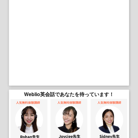
Weblio英会話であなたを待っています！