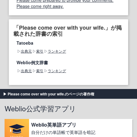
Please come prepared to provide your comments.
Please come right away.
「Please come over with your wife.」が掲
載された辞書の索引
Tatoeba
出典元
索引
ランキング
Weblio例文辞書
出典元
索引
ランキング
Please come over with your wife.のページの著作権
Weblio公式学習アプリ
Weblio英単語アプリ
自分だけの単語帳で英単語を暗記