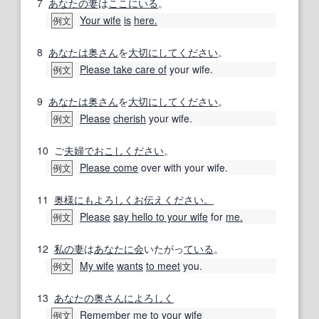
7
あなたの
妻
は
ここにいる
。
Your wife
is
here.
例文
8
あなたは
奥さん
を
大切にしてください
。
Please take care of
your wife.
例文
9
あなたは
奥さん
を
大切にしてください
。
Please
cherish
your wife.
例文
10
ご
夫婦で
おこし
ください
。
Please come
over with your wife.
例文
11
奥様にもよろしくお伝えください。
Please
say hello to your wife
for
me.
例文
12
私の
妻
は
あなたに
会
いたがっ
ている
。
My wife
wants
to meet
you.
例文
13
あなたの
奥さんによろしく
Remember me
to
your wife
例文