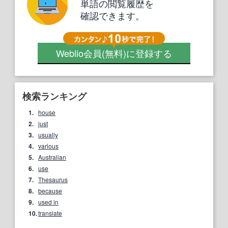
単語の閲覧履歴を
確認できます。
Weblio会員
(無料)
に登録する
検索ランキング
1.
house
2.
just
3.
usually
4.
various
5.
Australian
6.
use
7.
Thesaurus
8.
because
9.
used in
10.
translate