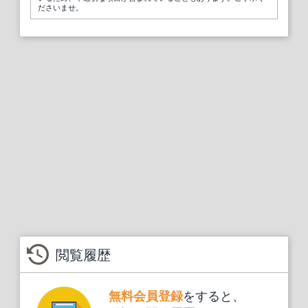
ださいませ。
閲覧履歴
をすると、
無料会員登録