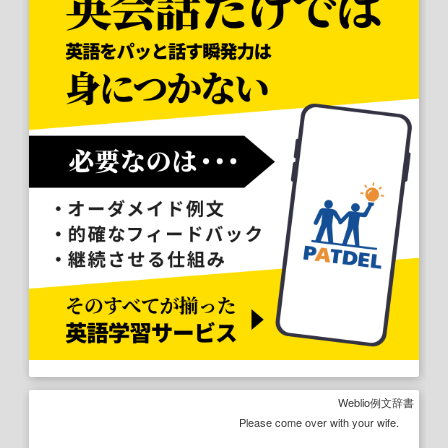
Weblio例文辞書
Please come over with your wife.