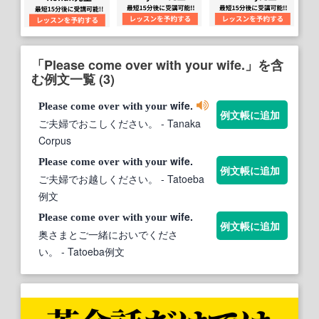
「Please come over with your wife.」を含
む例文一覧 (3)
wife.
Please
come
over
with
your
例文帳に追加
ご夫婦でおこしください。
- Tanaka
Corpus
wife.
Please
come
over
with
your
例文帳に追加
ご夫婦でお越しください。
- Tatoeba
例文
wife.
Please
come
over
with
your
例文帳に追加
奥さまとご一緒においでくださ
い。
- Tatoeba例文