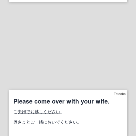
Tatoeba
Please come over with your wife.
ご
夫婦で
お越しください
。
奥さま
と
ご一緒
におい
で
ください
。