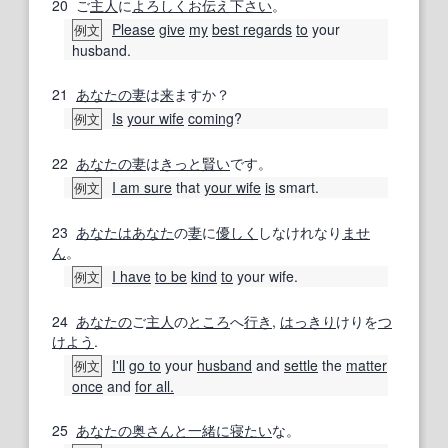
20
ご
主人
に
よろしくお伝え
下さい
。
Please
give
my
best regards
to
your
例文
husband.
21
あなたの
妻
は
来
ますか？
Is
your wife
coming
?
例文
22
あなたの
妻
は
きっと
賢い
です。
I am sure
that
your wife
is
smart.
例文
23
あなたはあなた
の
妻
に
優しく
しなけれなり
ませ
ん
。
I have
to be
kind
to
your wife.
例文
24
あなたの
ご
主人
の
ところ
へ
行き
,
はっきり
けりを
つ
けよう
.
I'll
go to
your
husband
and
settle
the
matter
例文
once
and
for all.
25
あなたの
奥さん
と一緒に
寝たい
な。