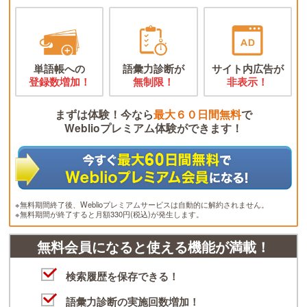
単語帳への
語彙力診断が
サイト内広告が
登録数増加！
無制限！
非表示！
まずは体験！今なら
最大６０日間無料
で
Weblioプレミアム体験ができます！
※無料期間終了後、Weblioプレミアムサービスは自動的に解約されません。
※無料期間が終了すると月額330円(税込)が発生します。
無料会員になると使える機能が満載！
検索履歴を保存できる！
語彙力診断の実施回数増加！