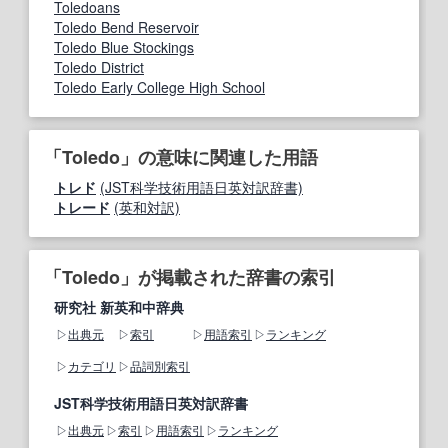
Toledoans
Toledo Bend Reservoir
Toledo Blue Stockings
Toledo District
Toledo Early College High School
「Toledo」の意味に関連した用語
トレド
(JST科学技術用語日英対訳辞書)
トレード
(英和対訳)
「Toledo」が掲載された辞書の索引
研究社 新英和中辞典
出典元
索引
用語索引
ランキング
カテゴリ
品詞別索引
JST科学技術用語日英対訳辞書
出典元
索引
用語索引
ランキング