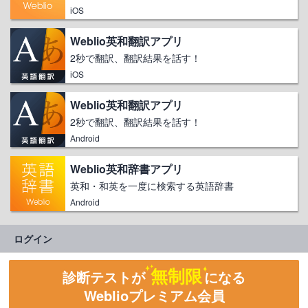
iOS
Weblio英和翻訳アプリ
2秒で翻訳、翻訳結果を話す！
iOS
Weblio英和翻訳アプリ
2秒で翻訳、翻訳結果を話す！
Android
Weblio英和辞書アプリ
英和・和英を一度に検索する英語辞書
Android
ログイン
無制限
診断テストが
になる
Weblioプレミアム会員