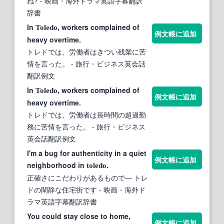
ね?
- 映画・海外ドラマ英語字幕翻訳
辞書
In
, workers complained of
Toledo
例文帳に追加
heavy overtime.
トレドでは、労働者はきつい残業に苦
情を言った。
- 旅行・ビジネス英会話
翻訳例文
In
, workers complained of
Toledo
例文帳に追加
heavy overtime.
トレドでは、労働者は長時間の超過勤
務に苦情を言った。
- 旅行・ビジネス
英会話翻訳例文
I'm a bug for authenticity in a quiet
例文帳に追加
neighborhood in
.
toledo
正確さにこだわりがあるもので― トレ
ドの閑静な住宅街です
- 映画・海外ド
ラマ英語字幕翻訳辞書
You could stay close to home,
例文帳に追加