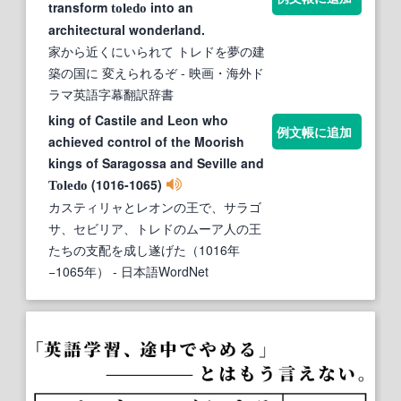
transform
into an
toledo
architectural wonderland.
家から近くにいられて トレドを夢の建
築の国に 変えられるぞ
- 映画・海外ド
ラマ英語字幕翻訳辞書
king of Castile and Leon who
例文帳に追加
achieved control of the Moorish
kings of Saragossa and Seville and
(1016-1065)
Toledo
カスティリャとレオンの王で、サラゴ
サ、セビリア、トレドのムーア人の王
たちの支配を成し遂げた（1016年
−1065年）
- 日本語WordNet