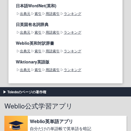
日本語WordNet(英和)
出典元
索引
用語索引
ランキング
日英固有名詞辞典
出典元
索引
用語索引
ランキング
Weblio英和対訳辞書
出典元
索引
用語索引
ランキング
Wiktionary英語版
出典元
索引
用語索引
ランキング
Toledoのページの著作権
Weblio公式学習アプリ
Weblio英単語アプリ
自分だけの単語帳で英単語を暗記