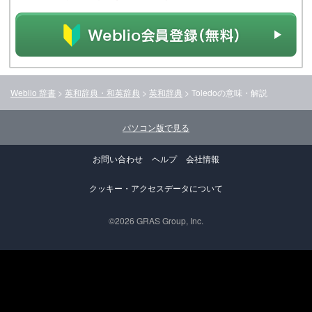
Weblio 辞書
>
英和辞典・和英辞典
>
英和辞典
>
Toledo
の意味・解説
パソコン版で見る
お問い合わせ
ヘルプ
会社情報
クッキー・アクセスデータについて
©2026 GRAS Group, Inc.