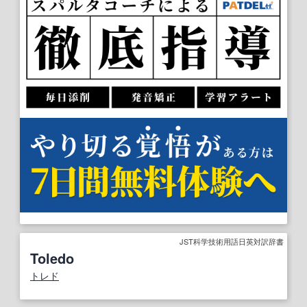
JST科学技術用語日英対訳辞書
Toledo
トレド