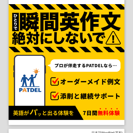
日本語WordNet(英和)