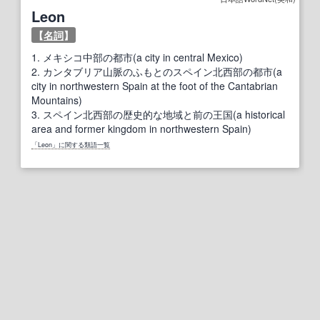
Leon
【
名詞
】
1.
メキシコ中部の都市(a city in central Mexico)
2.
カンタブリア山脈のふもとのスペイン北西部の都市(a
city in northwestern Spain at the foot of the Cantabrian
Mountains)
3.
スペイン北西部の歴史的な地域と前の王国(a historical
area and former kingdom in northwestern Spain)
「Leon」に関する類語一覧