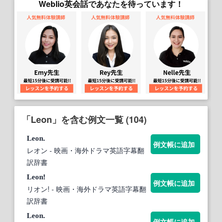
Weblio英会話であなたを待っています！
「Leon」を含む例文一覧 (104)
.
Leon
例文帳に追加
レオン
- 映画・海外ドラマ英語字幕翻
訳辞書
!
Leon
例文帳に追加
リオン!
- 映画・海外ドラマ英語字幕翻
訳辞書
.
Leon
例文帳に追加