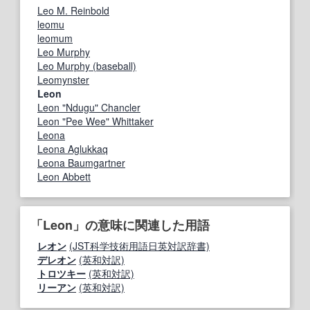
Leo M. Reinbold
leomu
leomum
Leo Murphy
Leo Murphy (baseball)
Leomynster
Leon
Leon "Ndugu" Chancler
Leon "Pee Wee" Whittaker
Leona
Leona Aglukkaq
Leona Baumgartner
Leon Abbett
「Leon」の意味に関連した用語
レオン
(JST科学技術用語日英対訳辞書)
デレオン
(英和対訳)
トロツキー
(英和対訳)
リーアン
(英和対訳)