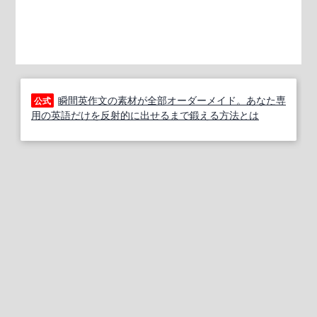
瞬間英作文の素材が全部オーダーメイド。あなた専
公式
用の英語だけを反射的に出せるまで鍛える方法とは