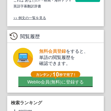
これは あなたの?
- 映画・海外ドラマ
英語字幕翻訳辞書
>> 例文の一覧を見る
閲覧履歴
をすると、
無料会員登録
単語の閲覧履歴を
確認できます。
Weblio会員
(無料)
に登録する
検索ランキング
1.
employee