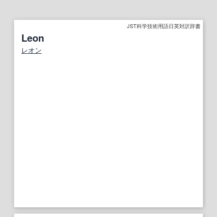
JST科学技術用語日英対訳辞書
Leon
レオン