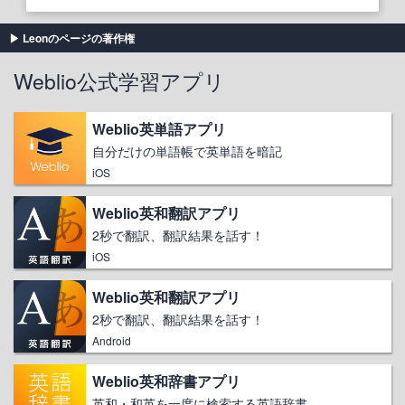
Leonのページの著作権
Weblio公式学習アプリ
Weblio英単語アプリ
自分だけの単語帳で英単語を暗記
iOS
Weblio英和翻訳アプリ
2秒で翻訳、翻訳結果を話す！
iOS
Weblio英和翻訳アプリ
2秒で翻訳、翻訳結果を話す！
Android
Weblio英和辞書アプリ
英和・和英を一度に検索する英語辞書