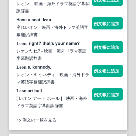
レオン.
- 映画・海外ドラマ英語字幕翻
訳辞書
Have a seat,
.
leon
例文帳に追加
座れレオン
- 映画・海外ドラマ英語字
幕翻訳辞書
, right? that's your name?
Leon
例文帳に追加
レオンだね?
- 映画・海外ドラマ英語
字幕翻訳辞書
s. kennedy.
Leon
例文帳に追加
レオン・S. ケネディ
- 映画・海外ドラ
マ英語字幕翻訳辞書
art hall
Leon
例文帳に追加
[ レオン アート ホール ]
- 映画・海外
ドラマ英語字幕翻訳辞書
>> 例文の一覧を見る