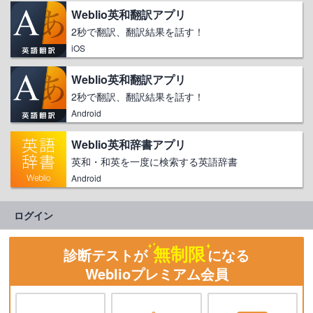
Weblio英和翻訳アプリ
2秒で翻訳、翻訳結果を話す！
iOS
Weblio英和翻訳アプリ
2秒で翻訳、翻訳結果を話す！
Android
Weblio英和辞書アプリ
英和・和英を一度に検索する英語辞書
Android
ログイン
無制限
診断テストが
になる
Weblioプレミアム会員