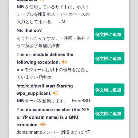
NIS
を使用しているサイトは、ホスト
テーブルを
NIS
ホストデータベースの
入力として用いる。
- JM
that so?
Nis
例文帳に追加
そうだったんですか。
- 映画・海外ド
ラマ英語字幕翻訳辞書
The
module defines the
nis
例文帳に追加
following exception:
nis
モジュールは以下の例外を定義し
ています:
- Python
/etc/rc.d/netif start Starting
例文帳に追加
wpa_supplicant.
NIS
サーバを起動します。
- FreeBSD
The domainname member (the
NIS
例文帳に追加
or YP domain name) is a GNU
extension.
domainnameメンバー (
NIS
または YP