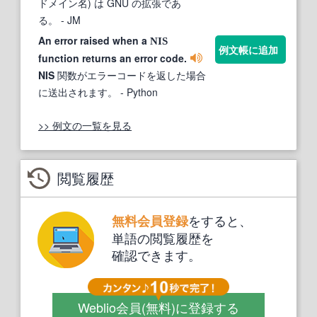
ドメイン名) は GNU の拡張であ
る。
- JM
An error raised when a
NIS
例文帳に追加
function returns an error code.
NIS
関数がエラーコードを返した場合
に送出されます。
- Python
>> 例文の一覧を見る
閲覧履歴
をすると、
無料会員登録
単語の閲覧履歴を
確認できます。
Weblio会員
(無料)
に登録する