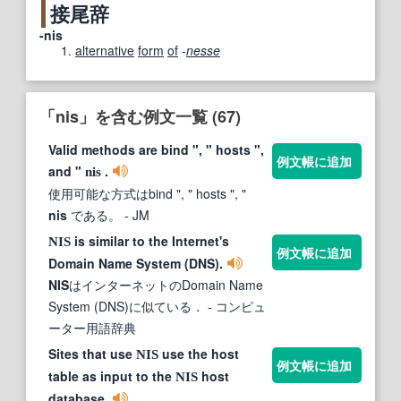
接尾辞
-nis
alternative
form
of
-
nesse
「nis」を含む例文一覧 (67)
Valid methods are bind ", " hosts ",
例文帳に追加
and "
.
nis
使用可能な方式はbind ", " hosts ", "
nis
である。
- JM
is similar to the Internet's
NIS
例文帳に追加
Domain Name System (DNS).
NIS
はインターネットのDomain Name
System (DNS)に似ている．
- コンピュ
ーター用語辞典
Sites that use
use the host
NIS
例文帳に追加
table as input to the
host
NIS
database.