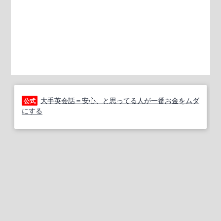
大手英会話＝安心、と思ってる人が一番お金をムダ
公式
にする