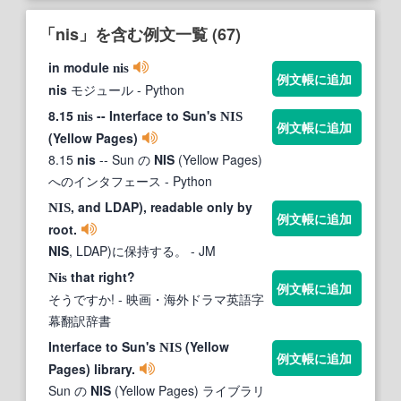
「nis」を含む例文一覧 (67)
in module
nis
例文帳に追加
nis
モジュール
- Python
8.15
-- Interface to Sun's
nis
NIS
例文帳に追加
(Yellow Pages)
8.15
nis
-- Sun の
NIS
(Yellow Pages)
へのインタフェース
- Python
, and LDAP), readable only by
NIS
例文帳に追加
root.
NIS
, LDAP)に保持する。
- JM
that right?
Nis
例文帳に追加
そうですか!
- 映画・海外ドラマ英語字
幕翻訳辞書
Interface to Sun's
(Yellow
NIS
例文帳に追加
Pages) library.
Sun の
NIS
(Yellow Pages) ライブラリ