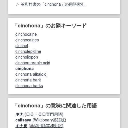
英和辞書の「cinchona」の用語索引
「cinchona」のお隣キーワード
cinchocaine
cinchocaines
cinchol
cincholepidine
cincholoipon
cinchomeronic acid
cinchona
cinchona alkaloid
cinchona bark
cinchona barks
「cinchona」の意味に関連した用語
キナ
(日英・英日専門用語)
calisaya
(Wiktionary英語版)
キナ皮
(学術用語英和対訳)