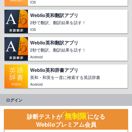
iOS
Weblio英和翻訳アプリ
2秒で翻訳、翻訳結果を話す！
iOS
Weblio英和翻訳アプリ
2秒で翻訳、翻訳結果を話す！
Android
Weblio英和辞書アプリ
英和・和英を一度に検索する英語辞書
Android
ログイン
無制限
診断テストが
になる
Weblioプレミアム会員