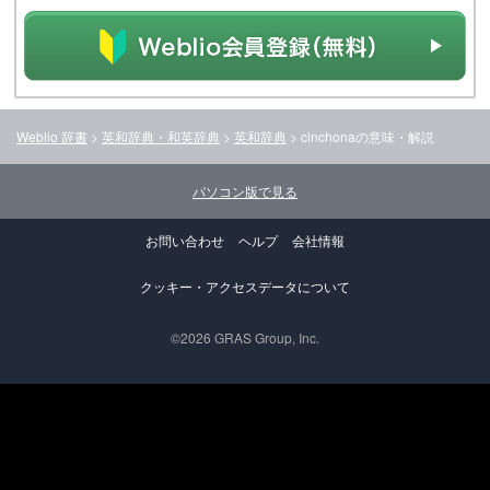
Weblio 辞書
>
英和辞典・和英辞典
>
英和辞典
>
cinchona
の意味・解説
パソコン版で見る
お問い合わせ
ヘルプ
会社情報
クッキー・アクセスデータについて
©2026 GRAS Group, Inc.