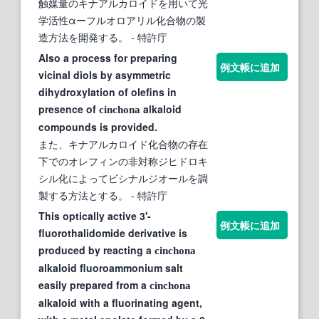
触媒量のキナアルカロイドを用いて光
学活性αーフルオロアリル化合物の製
造方法を開発する。
- 特許庁
Also a process for preparing
例文帳に追加
vicinal diols by asymmetric
dihydroxylation of olefins in
presence of
alkaloid
cinchona
compounds is provided.
また、キナアルカロイド化合物の存在
下でのオレフィンの非対称ジヒドロキ
シル化によってビシナルジオールを調
製する方法とする。
- 特許庁
This optically active 3'-
例文帳に追加
fluorothalidomide derivative is
produced by reacting a
cinchona
alkaloid fluoroammonium salt
easily prepared from a
cinchona
alkaloid with a fluorinating agent,