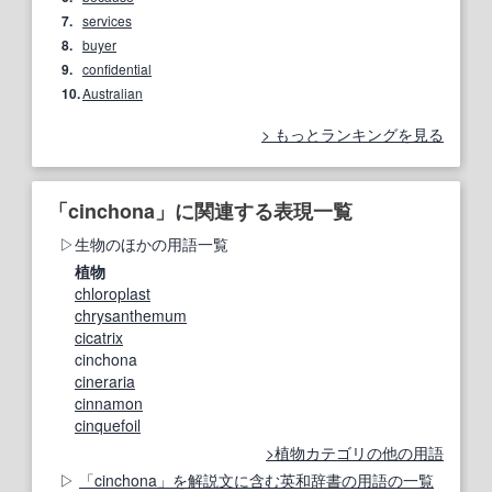
7.
services
8.
buyer
9.
confidential
10.
Australian
もっとランキングを見る
「cinchona」に関連する表現一覧
生物のほかの用語一覧
植物
chloroplast
chrysanthemum
cicatrix
cinchona
cineraria
cinnamon
cinquefoil
植物カテゴリの他の用語
「cinchona」を解説文に含む英和辞書の用語の一覧