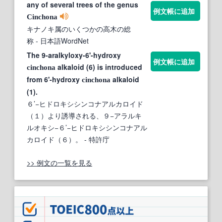
any of several trees of the genus
例文帳に追加
Cinchona
キナノキ属のいくつかの高木の総
称
- 日本語WordNet
The 9-aralkyloxy-6'-hydroxy
例文帳に追加
alkaloid (6) is introduced
cinchona
from 6'-hydroxy
alkaloid
cinchona
(1).
６’−ヒドロキシシンコナアルカロイド
（１）より誘導される、９−アラルキ
ルオキシ−６’−ヒドロキシシンコナアル
カロイド（６）。
- 特許庁
>> 例文の一覧を見る