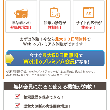
単語帳への
語彙力診断が
サイト内広告が
登録数増加！
無制限！
非表示！
まずは体験！今なら
最大６０日間無料
で
Weblioプレミアム体験ができます！
※無料期間終了後、Weblioプレミアムサービスは自動的に解約されません。
※無料期間が終了すると月額330円(税込)が発生します。
無料会員になると使える機能が満載！
検索履歴を保存できる！
語彙力診断の実施回数増加！