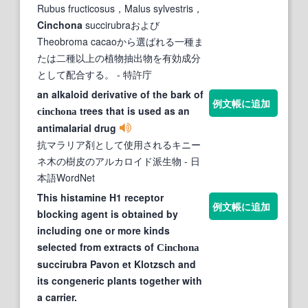
Rubus fructicosus，Malus sylvestris，
Cinchona
succirubraおよび
Theobroma cacaoから選ばれる一種ま
たは二種以上の植物抽出物を有効成分
として配合する。
- 特許庁
an alkaloid derivative of the bark of
例文帳に追加
trees that is used as an
cinchona
antimalarial drug
抗マラリア剤として使用されるキニー
ネ木の樹皮のアルカロイド派生物
- 日
本語WordNet
This histamine H1 receptor
例文帳に追加
blocking agent is obtained by
including one or more kinds
selected from extracts of
Cinchona
succirubra Pavon et Klotzsch and
its congeneric plants together with
a carrier.