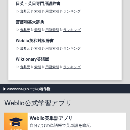
日英・英日専門用語辞書
出典元
索引
用語索引
ランキング
斎藤和英大辞典
出典元
索引
用語索引
ランキング
Weblio英和対訳辞書
出典元
索引
用語索引
ランキング
Wiktionary英語版
出典元
索引
用語索引
ランキング
cinchonaのページの著作権
Weblio公式学習アプリ
Weblio英単語アプリ
自分だけの単語帳で英単語を暗記