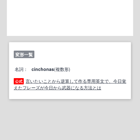
変形一覧
名詞：
cinchonas
(複数形)
言いたいことから逆算して作る専用英文で、今日覚
公式
えたフレーズが今日から武器になる方法とは