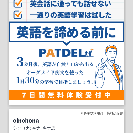
JST科学技術用語日英対訳辞書
cinchona
シンコナ;
キナ
;
キナ皮