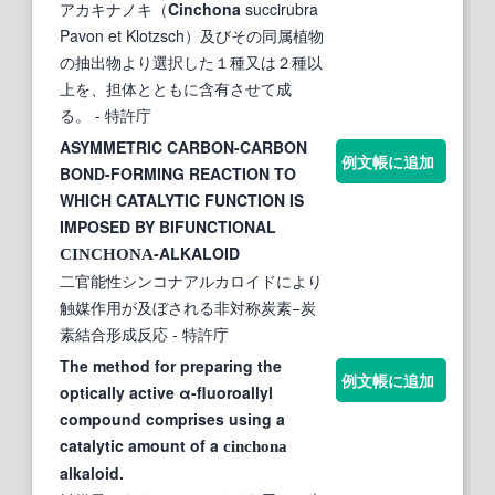
アカキナノキ（
Cinchona
succirubra
Pavon et Klotzsch）及びその同属植物
の抽出物より選択した１種又は２種以
上を、担体とともに含有させて成
る。
- 特許庁
ASYMMETRIC CARBON-CARBON
例文帳に追加
BOND-FORMING REACTION TO
WHICH CATALYTIC FUNCTION IS
IMPOSED BY BIFUNCTIONAL
-ALKALOID
CINCHONA
二官能性シンコナアルカロイドにより
触媒作用が及ぼされる非対称炭素−炭
素結合形成反応
- 特許庁
The method for preparing the
例文帳に追加
optically active α-fluoroallyl
compound comprises using a
catalytic amount of a
cinchona
alkaloid.