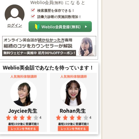
Weblio会員
になると
(無料)
検索履歴を保存できる！
語彙力診断の実施回数増加！
ログイン
Weblio英会話であなたを待っています！