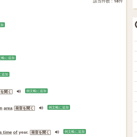
該当件数 :
18
件
追加
文帳に追加
に追加
例文帳に追加
音を聞く
an
area
例文帳に追加
発音を聞く
is time
of
year.
例文帳に追加
発音を聞く