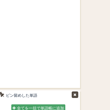
ピン留めした単語
全てを一括で単語帳に追加