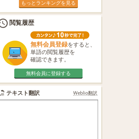
もっとランキングを見る
閲覧履歴
無料会員登録
をすると、
単語の閲覧履歴を
確認できます。
無料会員に登録する
テキスト翻訳
Weblio翻訳