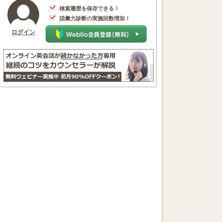
検索履歴を保存できる！
語彙力診断の実施回数増加！
ログイン