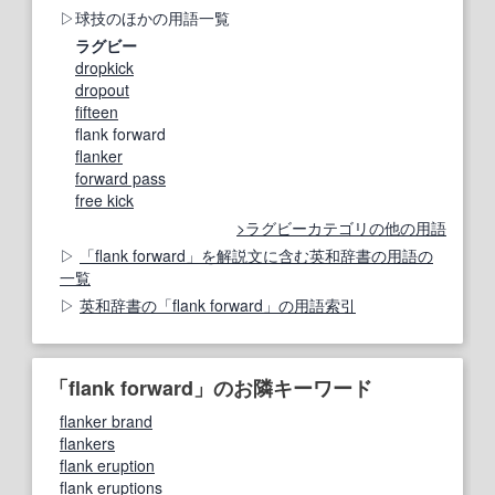
球技のほかの用語一覧
ラグビー
dropkick
dropout
fifteen
flank forward
flanker
forward pass
free kick
ラグビーカテゴリの他の用語
「flank forward」を解説文に含む英和辞書の用語の
一覧
英和辞書の「flank forward」の用語索引
「flank forward」のお隣キーワード
flanker brand
flankers
flank eruption
flank eruptions