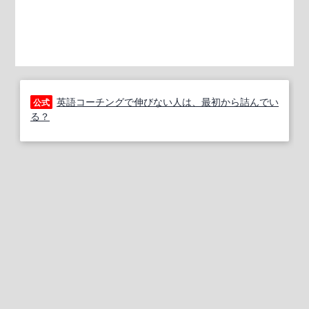
英語コーチングで伸びない人は、最初から詰んでい
公式
る？