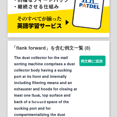
「flank forward」を含む例文一覧 (8)
The dust collector for the mail
例文帳に追加
sorting machine comprises a dust
collector body having a sucking
port at its front and internally
including filtering means and an
exhauster and hoods for closing at
least one
, top surface and
flank
back of a
space of the
forward
sucking port and for
compartmentalizing the dust