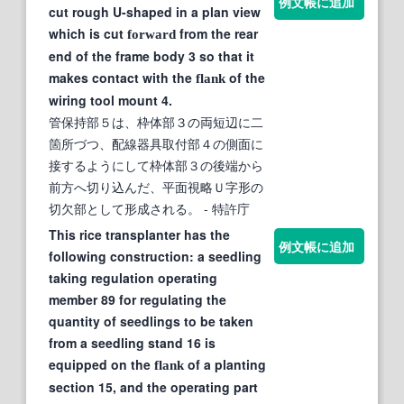
例文帳に追加
cut rough U-shaped in a plan view
which is cut
from the rear
forward
end of the frame body 3 so that it
makes contact with the
of the
flank
wiring tool mount 4.
管保持部５は、枠体部３の両短辺に二
箇所づつ、配線器具取付部４の側面に
接するようにして枠体部３の後端から
前方へ切り込んだ、平面視略Ｕ字形の
切欠部として形成される。
- 特許庁
This rice transplanter has the
例文帳に追加
following construction: a seedling
taking regulation operating
member 89 for regulating the
quantity of seedlings to be taken
from a seedling stand 16 is
equipped on the
of a planting
flank
section 15, and the operating part