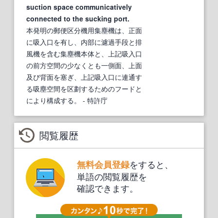
suction space communicatively
connected to the sucking port.
本発明の郵便区分機用集塵機は、正面
に吸入口を有し、内部に濾過手段と排
風機を含む集塵機本体と、上記吸入口
の前方空間の少なくとも一側面、上面
及び背面を塞ぎ、上記吸入口に連通す
る吸塵空間を区劃するためのフードと
により構成する。
- 特許庁
閲覧履歴
をすると、
無料会員登録
単語の閲覧履歴を
確認できます。