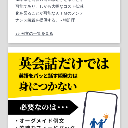
可能であり、しかも大幅なコスト低減
化を図ることが可能なＡＴＭのメンテ
ナンス装置を提供する。
- 特許庁
>> 例文の一覧を見る