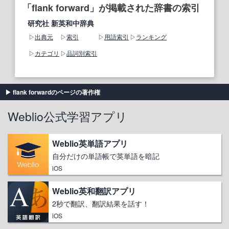
「flank forward」が掲載された辞書の索引
研究社 新英和中辞典
出典元
索引
用語索引
ランキング
カテゴリ
品詞別索引
flank forwardのページの著作権
Weblio公式学習アプリ
Weblio英単語アプリ
自分だけの単語帳で英単語を暗記
iOS
Weblio英和翻訳アプリ
2秒で翻訳、翻訳結果を話す！
iOS