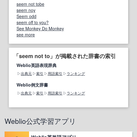
seem not tobe
seem noy
Seem odd
seem off to you?
See Monkey Do Monkey
see more
「seem not to」が掲載された辞書の索引
Weblio英語表現辞典
出典元
索引
用語索引
ランキング
Weblio例文辞書
出典元
索引
用語索引
ランキング
Weblio公式学習アプリ