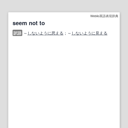
Weblio英語表現辞典
seem not to
訳語
～
しないように思える
；～
しないように見える