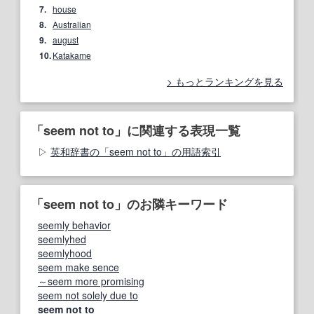
7.
house
8.
Australian
9.
august
10.
Katakame
もっとランキングを見る
「seem not to」に関連する表現一覧
英和辞書の「seem not to」の用語索引
「seem not to」のお隣キーワード
seemly behavior
seemlyhed
seemlyhood
seem make sence
～seem more promising
seem not solely due to
seem not to