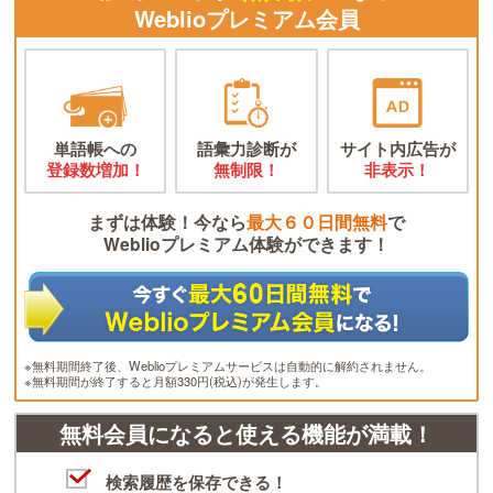
Weblioプレミアム会員
単語帳への
語彙力診断が
サイト内広告が
登録数増加！
無制限！
非表示！
まずは体験！今なら
最大６０日間無料
で
Weblioプレミアム体験ができます！
※無料期間終了後、Weblioプレミアムサービスは自動的に解約されません。
※無料期間が終了すると月額330円(税込)が発生します。
無料会員になると使える機能が満載！
検索履歴を保存できる！