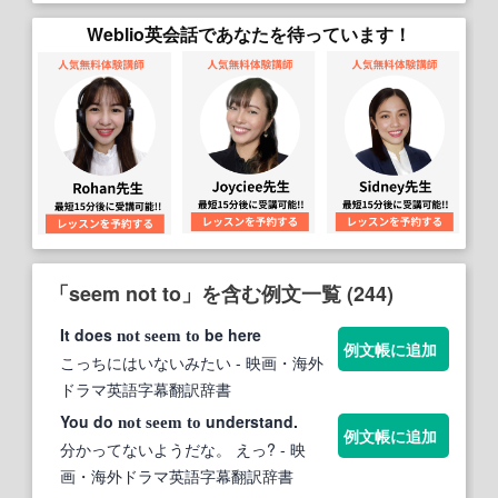
Weblio英会話であなたを待っています！
「seem not to」を含む例文一覧 (244)
It does
be here
not
seem
to
例文帳に追加
こっちにはいないみたい
- 映画・海外
ドラマ英語字幕翻訳辞書
You do
understand.
not
seem
to
例文帳に追加
分かってないようだな。 えっ?
- 映
画・海外ドラマ英語字幕翻訳辞書