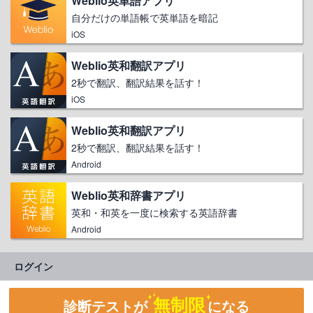
Weblio英単語アプリ
自分だけの単語帳で英単語を暗記
iOS
Weblio英和翻訳アプリ
2秒で翻訳、翻訳結果を話す！
iOS
Weblio英和翻訳アプリ
2秒で翻訳、翻訳結果を話す！
Android
Weblio英和辞書アプリ
英和・和英を一度に検索する英語辞書
Android
ログイン
無制限
診断テストが
になる