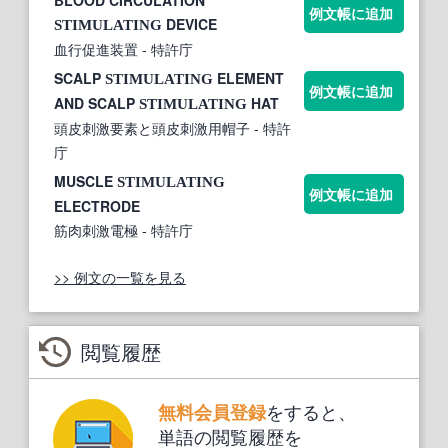
BLOOD CIRCULATION
例文帳に追加
DEVICE
STIMULATING
血行促進装置
- 特許庁
SCALP
ELEMENT
STIMULATING
例文帳に追加
AND SCALP
HAT
STIMULATING
頭皮刺激要素と頭皮刺激用帽子
- 特許
庁
MUSCLE
STIMULATING
例文帳に追加
ELECTRODE
筋肉刺激電極
- 特許庁
>> 例文の一覧を見る
閲覧履歴
をすると、
無料会員登録
単語の閲覧履歴を