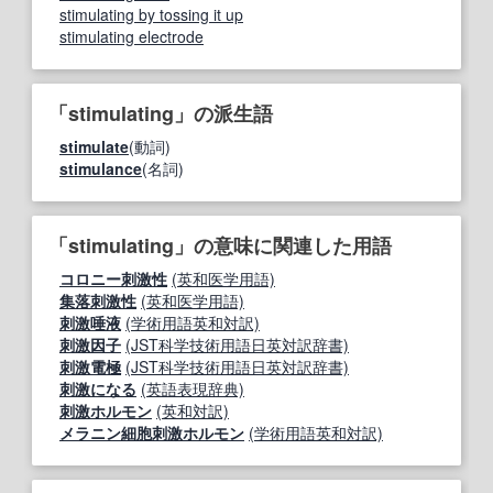
stimulating by tossing it up
stimulating electrode
「stimulating」の派生語
stimulate
(動詞)
stimulance
(名詞)
「stimulating」の意味に関連した用語
コロニー刺激性
(英和医学用語)
集落刺激性
(英和医学用語)
刺激唾液
(学術用語英和対訳)
刺激因子
(JST科学技術用語日英対訳辞書)
刺激電極
(JST科学技術用語日英対訳辞書)
刺激になる
(英語表現辞典)
刺激ホルモン
(英和対訳)
メラニン細胞刺激ホルモン
(学術用語英和対訳)