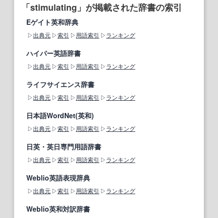
「stimulating」が掲載された辞書の索引
Eゲイト英和辞典
出典元
索引
用語索引
ランキング
ハイパー英語辞書
出典元
索引
用語索引
ランキング
ライフサイエンス辞書
出典元
索引
用語索引
ランキング
日本語WordNet(英和)
出典元
索引
用語索引
ランキング
日英・英日専門用語辞書
出典元
索引
用語索引
ランキング
Weblio英語表現辞典
出典元
索引
用語索引
ランキング
Weblio英和対訳辞書