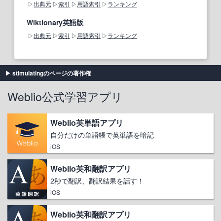
出典元
索引
用語索引
ランキング
Wiktionary英語版
出典元
索引
用語索引
ランキング
stimulatingのページの著作権
Weblio公式学習アプリ
Weblio英単語アプリ
自分だけの単語帳で英単語を暗記
iOS
Weblio英和翻訳アプリ
2秒で翻訳、翻訳結果を話す！
iOS
Weblio英和翻訳アプリ