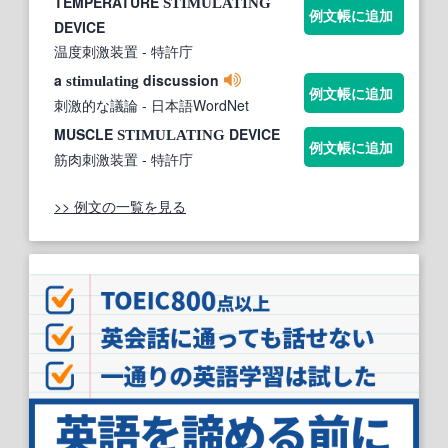
TEMPERATURE
STIMULATING
例文帳に追加
DEVICE
温度刺激装置
- 特許庁
a
discussion
stimulating
例文帳に追加
刺激的な議論
- 日本語WordNet
MUSCLE
DEVICE
STIMULATING
例文帳に追加
筋肉刺激装置
- 特許庁
>> 例文の一覧を見る