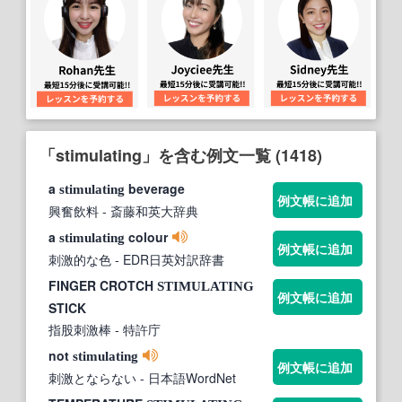
「stimulating」を含む例文一覧 (1418)
a
beverage
stimulating
例文帳に追加
興奮飲料
- 斎藤和英大辞典
a
colour
stimulating
例文帳に追加
刺激的な色
- EDR日英対訳辞書
FINGER CROTCH
STIMULATING
例文帳に追加
STICK
指股刺激棒
- 特許庁
not
stimulating
例文帳に追加
刺激とならない
- 日本語WordNet