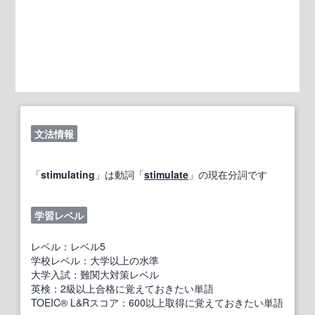
文法情報
「
stimulating
」は動詞「
stimulate
」の現在分詞です
学習レベル
レベル：レベル5
学校レベル：大学以上の水準
大学入試：難関大対策レベル
英検：2級以上合格に覚えておきたい単語
TOEIC® L&Rスコア：600以上取得に覚えておきたい単語