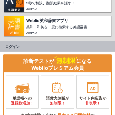
2秒で翻訳、翻訳結果を話す！
Android
Weblio英和辞書アプリ
英和・和英を一度に検索する英語辞書
Android
ログイン
無制限
診断テストが
になる
Weblioプレミアム会員
単語帳への
語彙力診断が
サイト内広告が
登録数増加！
無制限！
非表示！