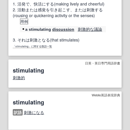
1.
活発で、快活にする(making lively and cheerful)
2.
活動または感覚を引き起こす、または刺激する
(rousing or quickening activity or the senses)
用例
刺激的な
議論
a stimulating
discussion
3.
それは刺激となる(that stimulates)
「stimulating」に関する類語一覧
日英・英日専門用語辞書
stimulating
刺激的
Weblio英語表現辞典
stimulating
訳語
刺激になる