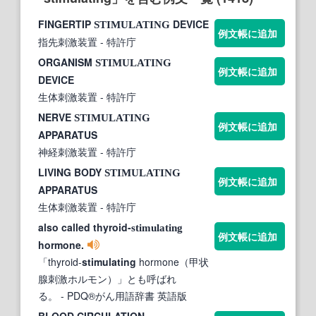
FINGERTIP
DEVICE
STIMULATING
例文帳に追加
指先刺激装置
- 特許庁
ORGANISM
STIMULATING
例文帳に追加
DEVICE
生体刺激装置
- 特許庁
NERVE
STIMULATING
例文帳に追加
APPARATUS
神経刺激装置
- 特許庁
LIVING BODY
STIMULATING
例文帳に追加
APPARATUS
生体刺激装置
- 特許庁
also called thyroid-
stimulating
例文帳に追加
hormone.
「thyroid-
stimulating
hormone（甲状
腺刺激ホルモン）」とも呼ばれ
る。
- PDQ®がん用語辞書 英語版