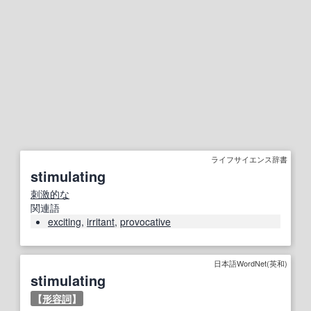
ライフサイエンス辞書
stimulating
刺激的な
関連語
exciting
,
irritant
,
provocative
日本語WordNet(英和)
stimulating
【
形容詞
】