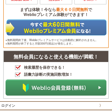
まずは体験！今なら
最大６０日間無料
で
Weblioプレミアム体験ができます！
※無料期間終了後、Weblioプレミアムサービスは自動的に解約されません。
※無料期間が終了すると月額330円(税込)が発生します。
無料会員になると使える機能が満載！
検索履歴を保存できる！
語彙力診断の実施回数増加！
ログイン
〉