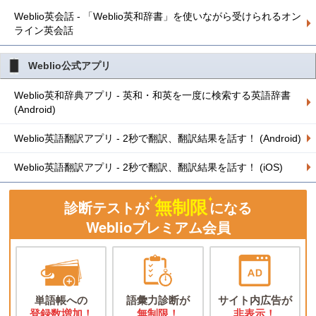
Weblio英会話 - 「Weblio英和辞書」を使いながら受けられるオン
ライン英会話
Weblio公式アプリ
Weblio英和辞典アプリ - 英和・和英を一度に検索する英語辞書
(Android)
Weblio英語翻訳アプリ - 2秒で翻訳、翻訳結果を話す！ (Android)
Weblio英語翻訳アプリ - 2秒で翻訳、翻訳結果を話す！ (iOS)
無制限
診断テストが
になる
Weblioプレミアム会員
単語帳への
語彙力診断が
サイト内広告が
登録数増加！
無制限！
非表示！