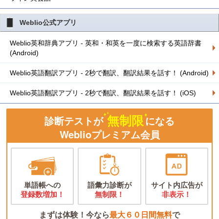
Weblio公式アプリ
Weblio英和辞典アプリ - 英和・和英を一度に検索する英語辞書
(Android)
Weblio英語翻訳アプリ - 2秒で翻訳、翻訳結果を話す！ (Android)
Weblio英語翻訳アプリ - 2秒で翻訳、翻訳結果を話す！ (iOS)
無制限
診断テストが
になる
Weblioプレミアム会員
単語帳への
語彙力診断が
サイト内広告が
登録数増加！
無制限！
非表示！
まずは体験！今なら
最大６０日間無料
で