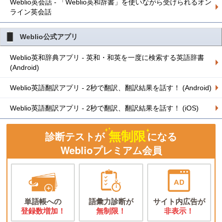
Weblio英会話 - 「Weblio英和辞書」を使いながら受けられるオン
ライン英会話
Weblio公式アプリ
Weblio英和辞典アプリ - 英和・和英を一度に検索する英語辞書
(Android)
Weblio英語翻訳アプリ - 2秒で翻訳、翻訳結果を話す！ (Android)
Weblio英語翻訳アプリ - 2秒で翻訳、翻訳結果を話す！ (iOS)
無制限
診断テストが
になる
Weblioプレミアム会員
単語帳への
語彙力診断が
サイト内広告が
登録数増加！
無制限！
非表示！