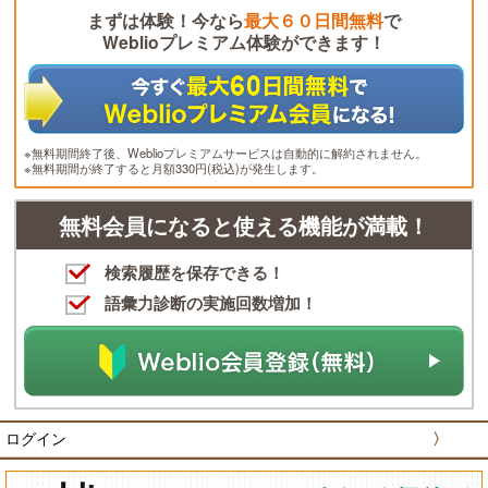
まずは体験！今なら
最大６０日間無料
で
Weblioプレミアム体験ができます！
※無料期間終了後、Weblioプレミアムサービスは自動的に解約されません。
※無料期間が終了すると月額330円(税込)が発生します。
無料会員になると使える機能が満載！
検索履歴を保存できる！
語彙力診断の実施回数増加！
ログイン
〉