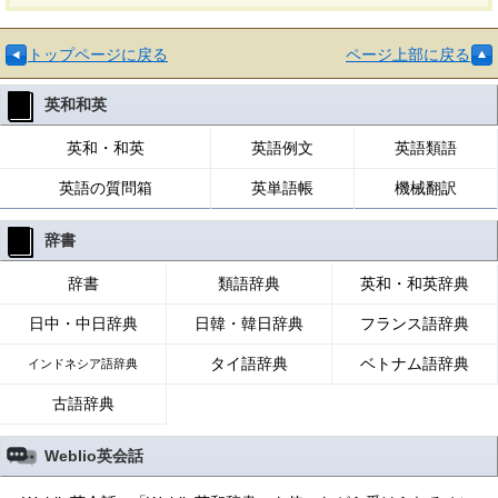
トップページに戻る
ページ上部に戻る
英和和英
英和・和英
英語例文
英語類語
英語の質問箱
英単語帳
機械翻訳
辞書
辞書
類語辞典
英和・和英辞典
日中・中日辞典
日韓・韓日辞典
フランス語辞典
タイ語辞典
ベトナム語辞典
インドネシア語辞典
古語辞典
Weblio英会話