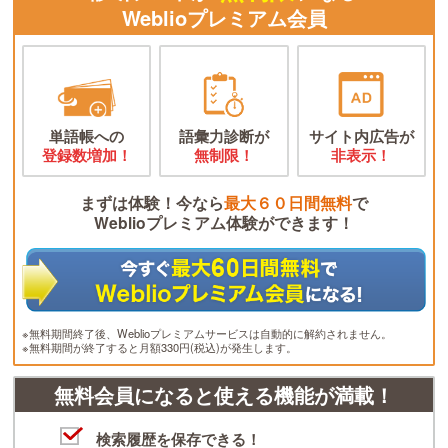
Weblioプレミアム会員
単語帳への
語彙力診断が
サイト内広告が
登録数増加！
無制限！
非表示！
まずは体験！今なら
最大６０日間無料
で
Weblioプレミアム体験ができます！
※無料期間終了後、Weblioプレミアムサービスは自動的に解約されません。
※無料期間が終了すると月額330円(税込)が発生します。
無料会員になると使える機能が満載！
検索履歴を保存できる！