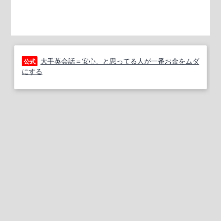
大手英会話＝安心、と思ってる人が一番お金をムダ
公式
にする