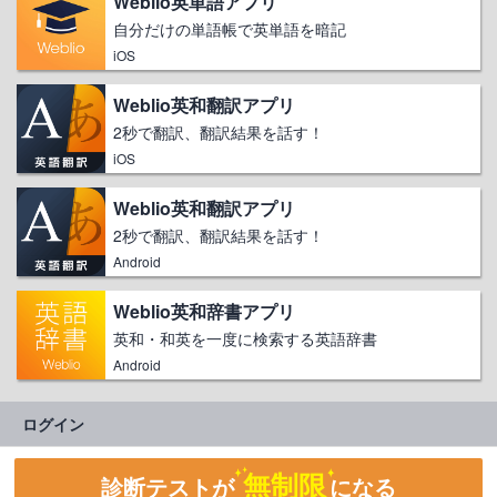
Weblio英単語アプリ
自分だけの単語帳で英単語を暗記
iOS
Weblio英和翻訳アプリ
2秒で翻訳、翻訳結果を話す！
iOS
Weblio英和翻訳アプリ
2秒で翻訳、翻訳結果を話す！
Android
Weblio英和辞書アプリ
英和・和英を一度に検索する英語辞書
Android
ログイン
無制限
診断テストが
になる