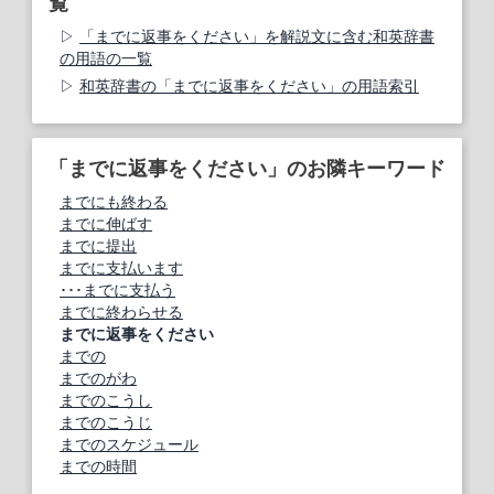
覧
「までに返事をください」を解説文に含む和英辞書
の用語の一覧
和英辞書の「までに返事をください」の用語索引
「までに返事をください」のお隣キーワード
までにも終わる
までに伸ばす
までに提出
までに支払います
･･･までに支払う
までに終わらせる
までに返事をください
までの
までのがわ
までのこうし
までのこうじ
までのスケジュール
までの時間