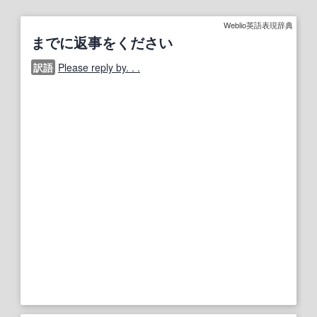
Weblio英語表現辞典
までに返事をください
訳語
Please reply by. . .