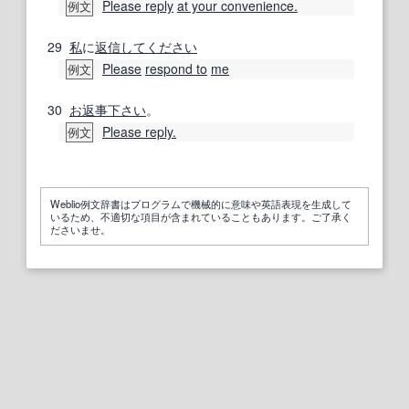
Please reply
at your convenience.
例文
29
私
に
返信
してください
Please
respond to
me
例文
30
お返事
下さい
。
Please reply.
例文
Weblio例文辞書はプログラムで機械的に意味や英語表現を生成して
いるため、不適切な項目が含まれていることもあります。ご了承く
ださいませ。