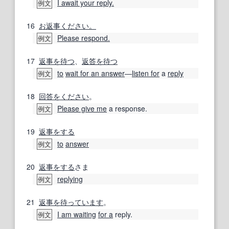
I await your reply.
例文
16
お返事ください。
Please respond.
例文
17
返事を待つ
、
返答を待つ
to
wait for an answer
―
listen for
a
reply
例文
18
回答
をください
。
Please give me
a response.
例文
19
返事をする
to
answer
例文
20
返事をする
さま
replying
例文
21
返事を待っています
。
I am waiting
for a
reply.
例文