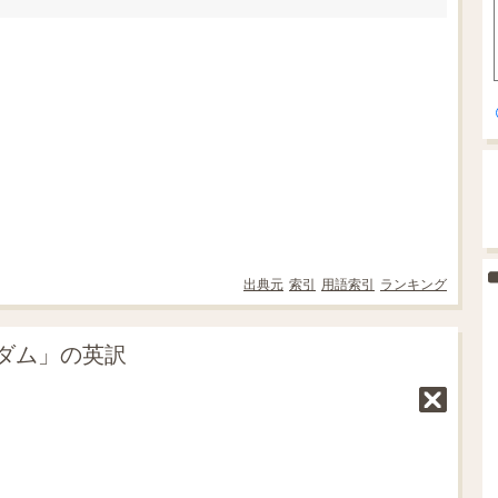
出典元
索引
用語索引
ランキング
ダム」の英訳