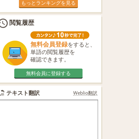
もっとランキングを見る
閲覧履歴
無料会員登録
をすると、
単語の閲覧履歴を
確認できます。
無料会員に登録する
テキスト翻訳
Weblio翻訳