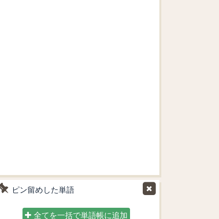
ピン留めした単語
全てを一括で単語帳に追加