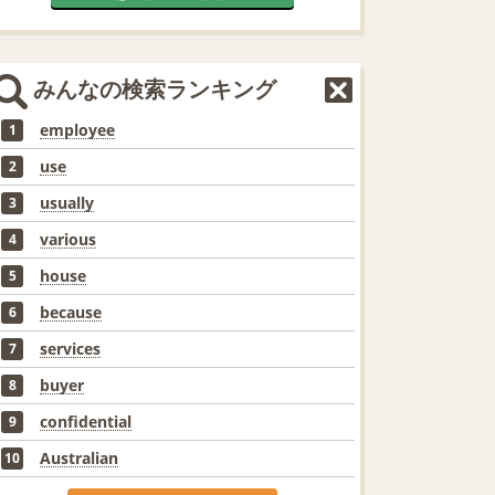
みんなの検索ランキング
employee
1
use
2
usually
3
various
4
house
5
because
6
services
7
buyer
8
confidential
9
Australian
10