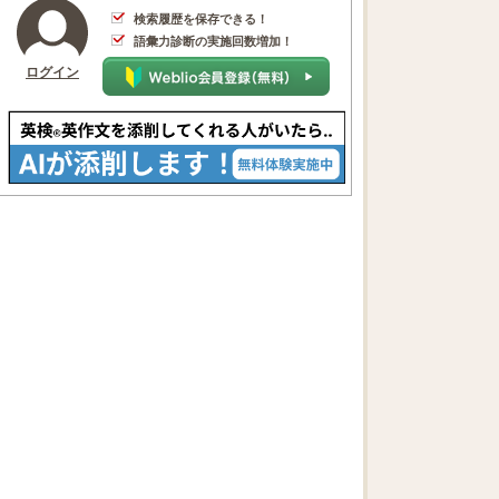
検索履歴を保存できる！
語彙力診断の実施回数増加！
ログイン