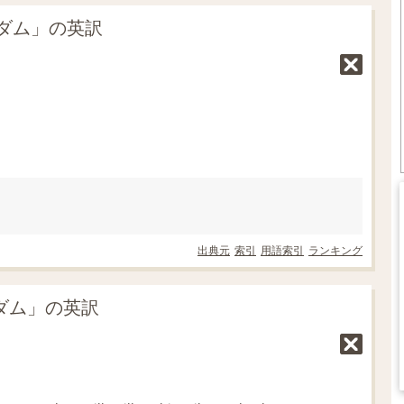
ダム」の英訳
出典元
索引
用語索引
ランキング
ンダム」の英訳