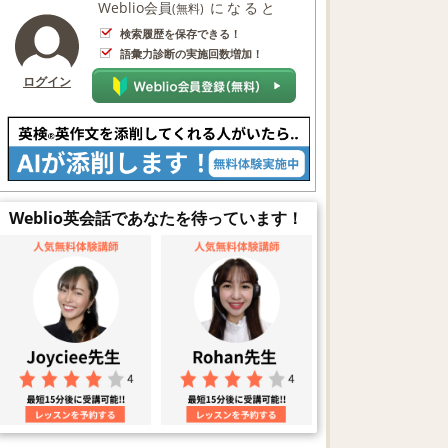
Weblio会員
になると
(無料)
検索履歴を保存できる！
語彙力診断の実施回数増加！
ログイン
Weblio英会話であなたを待っています！