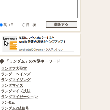
英→日
日→英
「ランダム」のお隣キーワード
ランダフ大聖堂
ランダ・ヘインズ
ランダマイジング
ランダマイズ
ランダマイズ技法
ランダマイゼーション
ランダム
ランダム2値信号