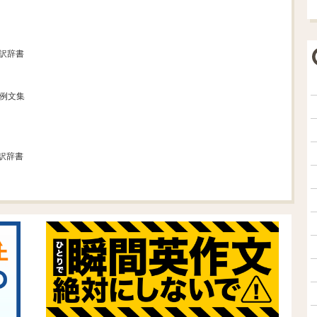
翻訳辞書
本例文集
訳辞書