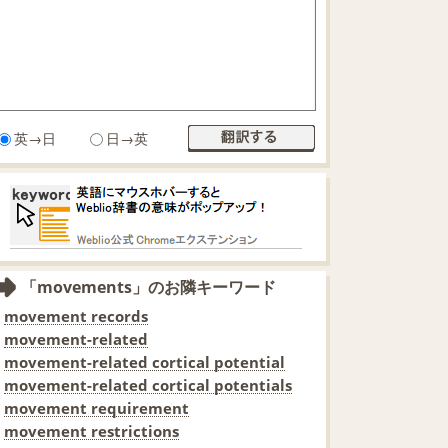
英→日
日→英
「movements」のお隣キーワード
movement records
movement-related
movement-related cortical potential
movement-related cortical potentials
movement requirement
movement restrictions