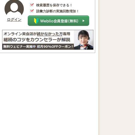
検索履歴を保存できる！
語彙力診断の実施回数増加！
ログイン