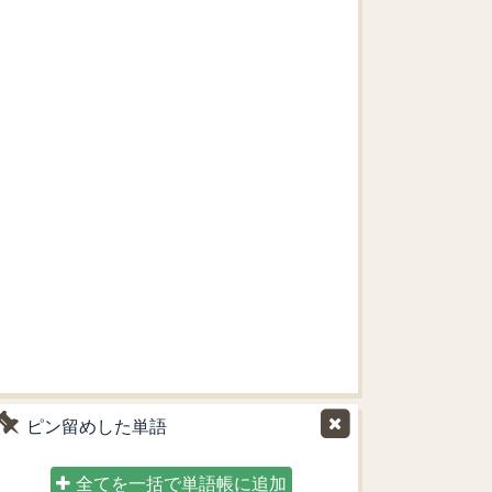
ピン留めした単語
全てを一括で単語帳に追加