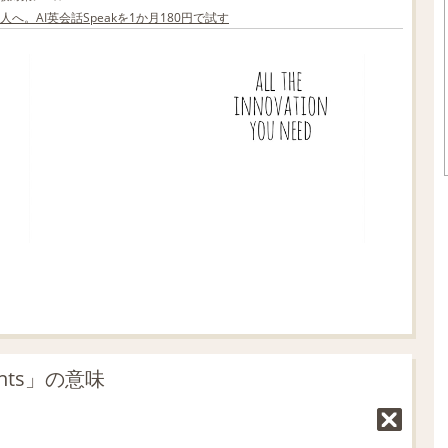
へ。AI英会話Speakを1か月180円で試す
nts」の意味