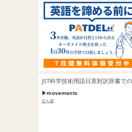
JST科学技術用語日英対訳辞書での「
movements
立ち居