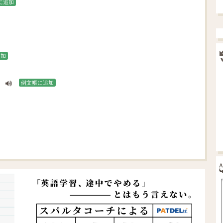
に追加
追加
例文帳に追加