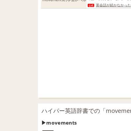
英会話が続かなかった人
公式
ハイパー英語辞書での「moveme
movements