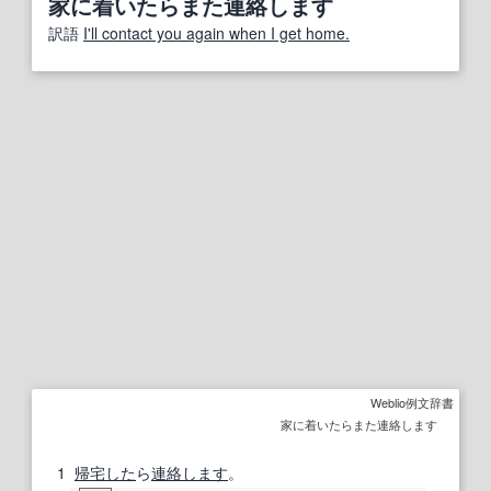
家に着いたらまた連絡します
訳語
I'll contact you again when I get home.
Weblio例文辞書
家に着いたらまた連絡します
1
帰宅した
ら
連絡します
。