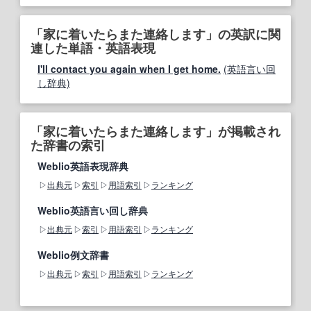
「家に着いたらまた連絡します」の英訳に関
連した単語・英語表現
I'll contact you again when I get home.
(英語言い回
し辞典)
「家に着いたらまた連絡します」が掲載され
た辞書の索引
Weblio英語表現辞典
出典元
索引
用語索引
ランキング
Weblio英語言い回し辞典
出典元
索引
用語索引
ランキング
Weblio例文辞書
出典元
索引
用語索引
ランキング