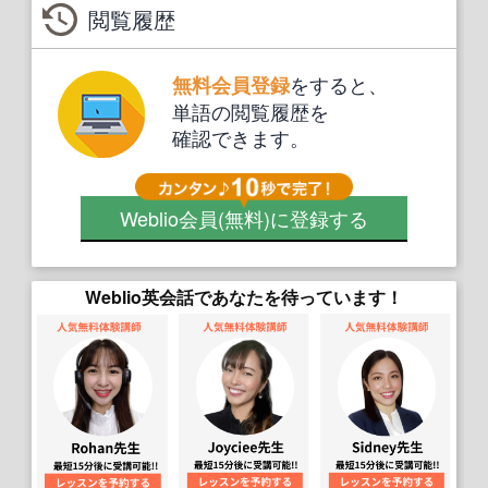
閲覧履歴
をすると、
無料会員登録
単語の閲覧履歴を
確認できます。
Weblio会員
(無料)
に登録する
Weblio英会話であなたを待っています！