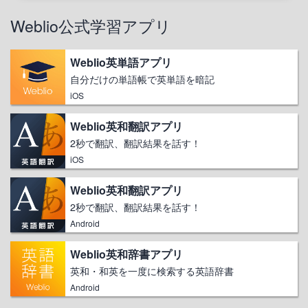
Weblio公式学習アプリ
Weblio英単語アプリ
自分だけの単語帳で英単語を暗記
iOS
Weblio英和翻訳アプリ
2秒で翻訳、翻訳結果を話す！
iOS
Weblio英和翻訳アプリ
2秒で翻訳、翻訳結果を話す！
Android
Weblio英和辞書アプリ
英和・和英を一度に検索する英語辞書
Android