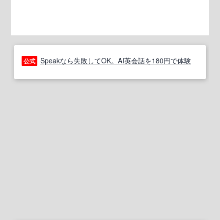
Speakなら失敗してOK。AI英会話を180円で体験
公式