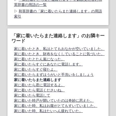
英辞書の用語の一覧
和英辞書の「家に着いたらまた連絡します」の用語
索引
「家に着いたらまた連絡します」のお隣キー
ワード
家に着いたとき、私はとてもおなかが空いていました。
家に着いたとき、財布をなくしていることに気づいた。
家に着いたとたん嵐になった。
家に着いたらすぐにあなたに電話します。
家に着いたらすぐ寝たよ。
家に着いたらまずはうがいと手洗いをしましょう
家に着いたらまた連絡します
家に着いたら君に電話するよ。
家に着いたら電話くださいね。
家に着いたら電話して
家に着いた時戸が開いていたのは奇妙に思えた。
家に着いた時、私はお腹がとてもすいていました。
家に着いた時、私はたいへん疲れていた。