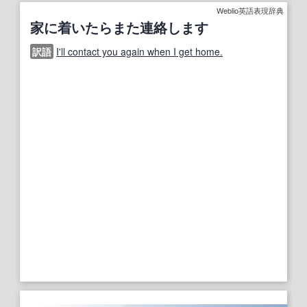
Weblio英語表現辞典
家に着いたらまた連絡します
訳語
I'll contact you again when I get home.