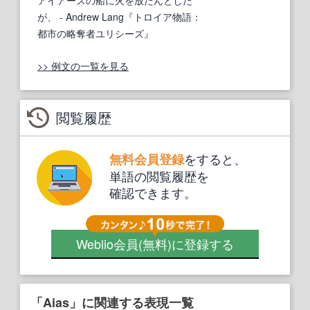
が、
- Andrew Lang『トロイア物語：
都市の略奪者ユリシーズ』
>> 例文の一覧を見る
閲覧履歴
をすると、
無料会員登録
単語の閲覧履歴を
確認できます。
Weblio会員
(無料)
に登録する
「Aias」に関連する表現一覧