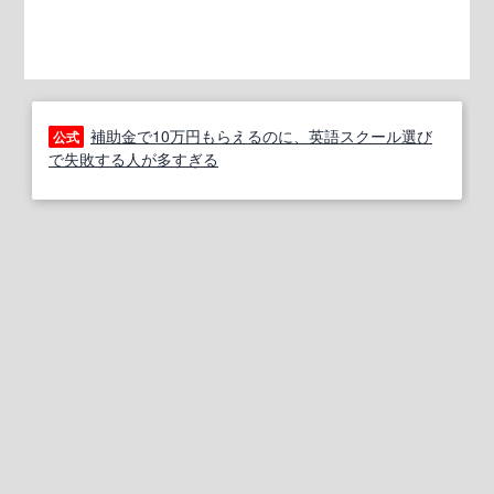
補助金で10万円もらえるのに、英語スクール選び
公式
で失敗する人が多すぎる