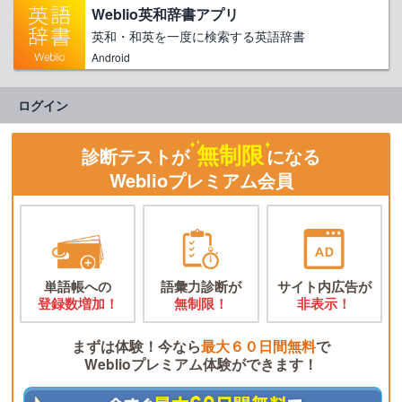
Weblio英和辞書アプリ
英和・和英を一度に検索する英語辞書
Android
ログイン
無制限
診断テストが
になる
Weblioプレミアム会員
単語帳への
語彙力診断が
サイト内広告が
登録数増加！
無制限！
非表示！
まずは体験！今なら
最大６０日間無料
で
Weblioプレミアム体験ができます！