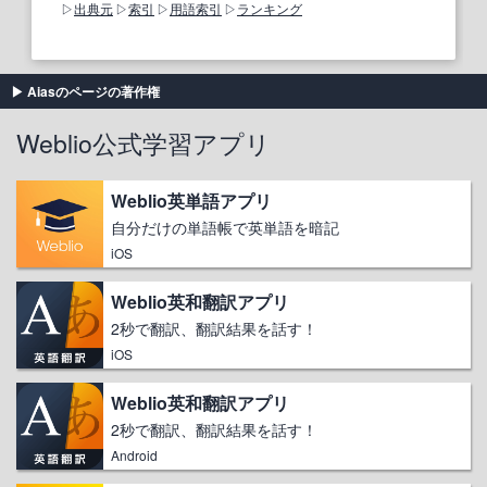
出典元
索引
用語索引
ランキング
Aiasのページの著作権
Weblio公式学習アプリ
Weblio英単語アプリ
自分だけの単語帳で英単語を暗記
iOS
Weblio英和翻訳アプリ
2秒で翻訳、翻訳結果を話す！
iOS
Weblio英和翻訳アプリ
2秒で翻訳、翻訳結果を話す！
Android