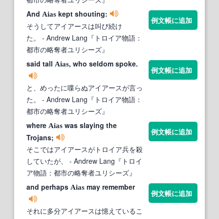
And
kept shouting:
Aias
例文帳に追加
そうしてアイアースは叫び続け
た。
- Andrew Lang『トロイア物語：
都市の略奪者ユリシーズ』
said tall
, who seldom spoke.
Aias
例文帳に追加
と、めったに喋らぬアイアースが言っ
た。
- Andrew Lang『トロイア物語：
都市の略奪者ユリシーズ』
where
was slaying the
Aias
例文帳に追加
Trojans;
そこではアイアースがトロイア兵を殺
していたが、
- Andrew Lang『トロイ
ア物語：都市の略奪者ユリシーズ』
and perhaps
may remember
Aias
例文帳に追加
それに多分アイアースは憶えているこ