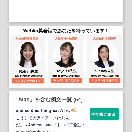
Weblio英会話であなたを待っています！
「Aias」を含む例文一覧 (54)
and so died the great
,
Aias
例文帳に追加
こうして大アイアースは死ん
だ。
- Andrew Lang『トロイア物語：
都市の略奪者ユリシーズ』