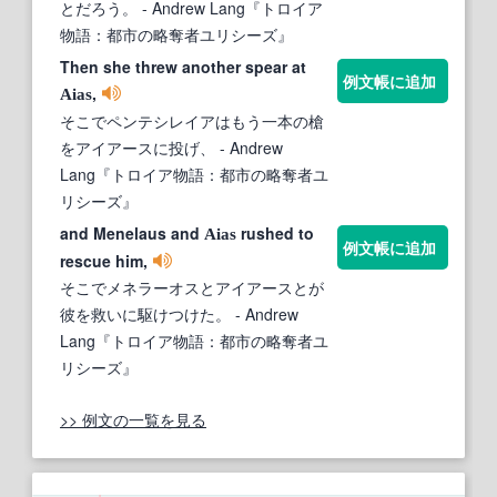
とだろう。
- Andrew Lang『トロイア
物語：都市の略奪者ユリシーズ』
Then she threw another spear at
例文帳に追加
,
Aias
そこでペンテシレイアはもう一本の槍
をアイアースに投げ、
- Andrew
Lang『トロイア物語：都市の略奪者ユ
リシーズ』
and Menelaus and
rushed to
Aias
例文帳に追加
rescue him,
そこでメネラーオスとアイアースとが
彼を救いに駆けつけた。
- Andrew
Lang『トロイア物語：都市の略奪者ユ
リシーズ』
>> 例文の一覧を見る