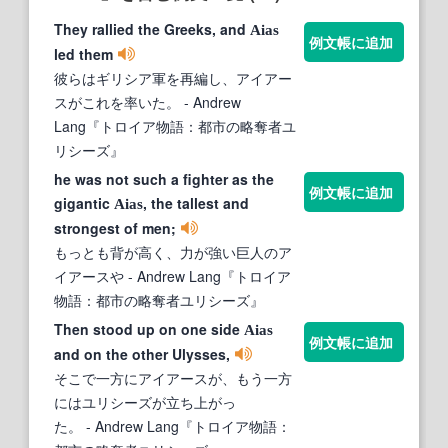
They rallied the Greeks, and
Aias
例文帳に追加
led them
彼らはギリシア軍を再編し、アイアー
スがこれを率いた。
- Andrew
Lang『トロイア物語：都市の略奪者ユ
リシーズ』
he was not such a fighter as the
例文帳に追加
gigantic
, the tallest and
Aias
strongest of men;
もっとも背が高く、力が強い巨人のア
イアースや
- Andrew Lang『トロイア
物語：都市の略奪者ユリシーズ』
Then stood up on one side
Aias
例文帳に追加
and on the other Ulysses,
そこで一方にアイアースが、もう一方
にはユリシーズが立ち上がっ
た。
- Andrew Lang『トロイア物語：