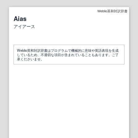
Weblio英和対訳辞書
Aias
アイアース
Weblio英和対訳辞書はプログラムで機械的に意味や英語表現を生成
しているため、不適切な項目が含まれていることもあります。ご了
承くださいませ。