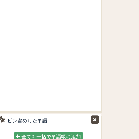
ピン留めした単語
全てを一括で単語帳に追加