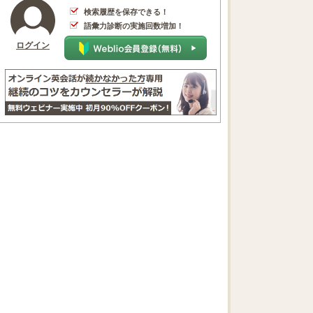
検索履歴を保存できる！
語彙力診断の実施回数増加！
ログイン