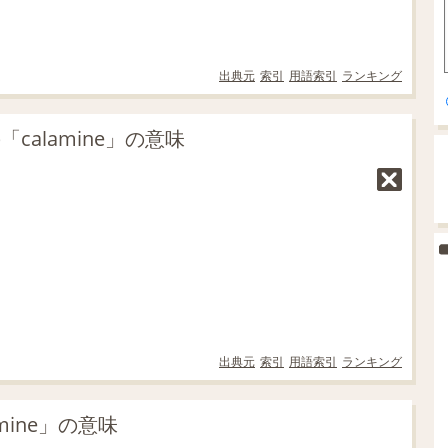
出典元
索引
用語索引
ランキング
calamine」の意味
出典元
索引
用語索引
ランキング
ine」の意味