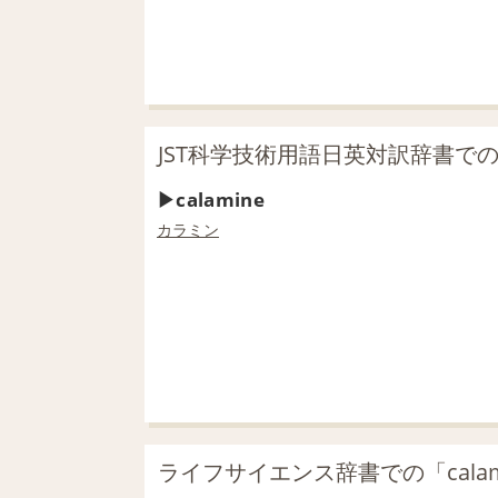
JST科学技術用語日英対訳辞書での「
calamine
カラミン
ライフサイエンス辞書での「calam