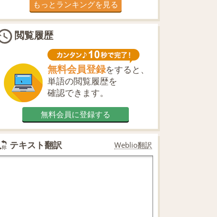
もっとランキングを見る
閲覧履歴
無料会員登録
をすると、
単語の閲覧履歴を
確認できます。
無料会員に登録する
テキスト翻訳
Weblio翻訳