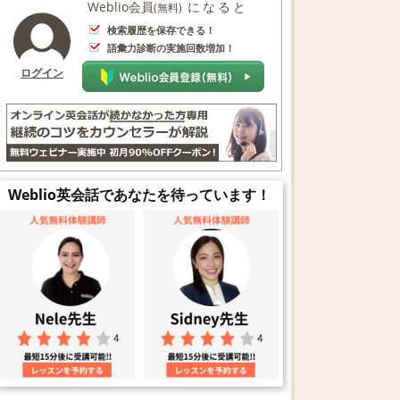
Weblio会員
になると
(無料)
検索履歴を保存できる！
語彙力診断の実施回数増加！
ログイン
Weblio英会話であなたを待っています！