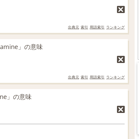
出典元
索引
用語索引
ランキング
amine」の意味
出典元
索引
用語索引
ランキング
ine」の意味