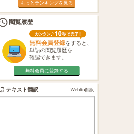
もっとランキングを見る
閲覧履歴
無料会員登録
をすると、
単語の閲覧履歴を
確認できます。
無料会員に登録する
テキスト翻訳
Weblio翻訳