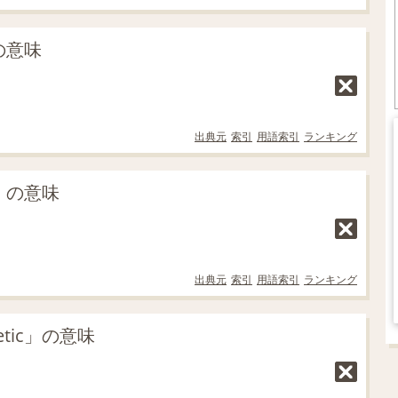
の意味
出典元
索引
用語索引
ランキング
c」の意味
出典元
索引
用語索引
ランキング
tic」の意味