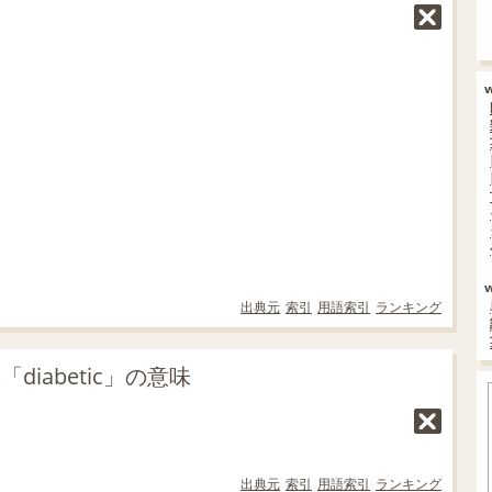
出典元
索引
用語索引
ランキング
iabetic」の意味
出典元
索引
用語索引
ランキング