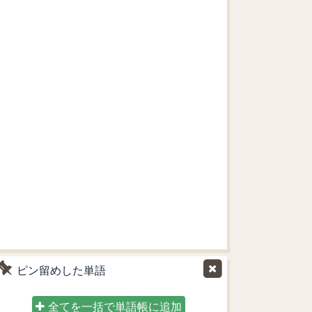
ピン留めした単語
全てを一括で単語帳に追加