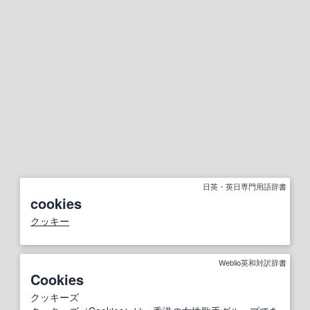
日英・英日専門用語辞書
cookies
クッキー
Weblio英和対訳辞書
Cookies
クッキーズ