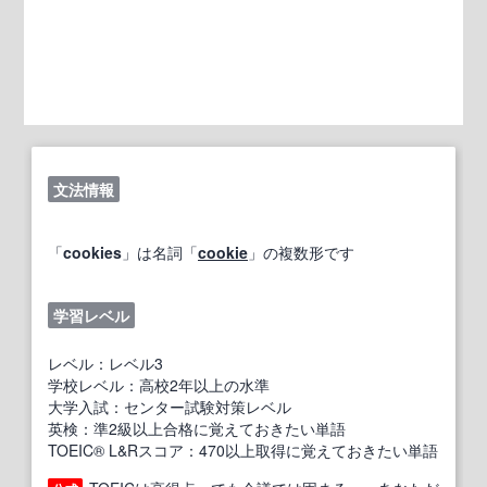
文法情報
「
cookies
」は名詞「
cookie
」の複数形です
学習レベル
レベル：レベル3
学校レベル：高校2年以上の水準
大学入試：センター試験対策レベル
英検：準2級以上合格に覚えておきたい単語
TOEIC® L&Rスコア：470以上取得に覚えておきたい単語