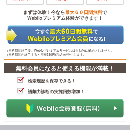
まずは体験！今なら
最大６０日間無料
で
Weblioプレミアム体験ができます！
※無料期間終了後、Weblioプレミアムサービスは自動的に解約されません。
※無料期間が終了すると月額330円(税込)が発生します。
無料会員になると使える機能が満載！
検索履歴を保存できる！
語彙力診断の実施回数増加！