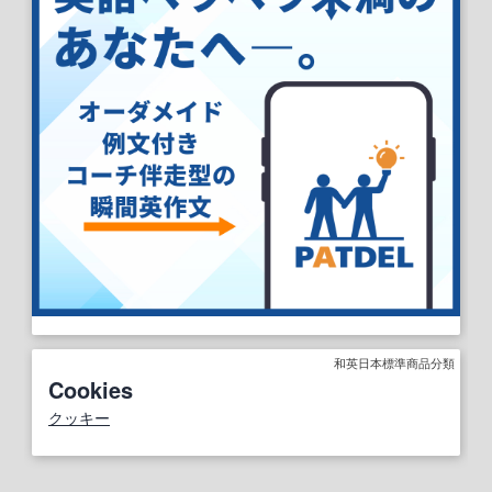
和英日本標準商品分類
Cookies
クッキー