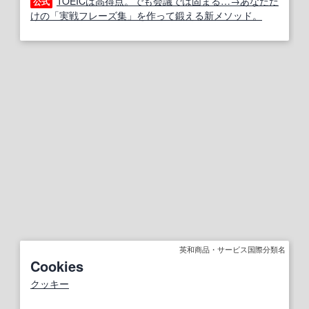
TOEICは高得点。でも会議では固まる…→あなただ
公式
けの「実戦フレーズ集」を作って鍛える新メソッド。
英和商品・サービス国際分類名
Cookies
クッキー