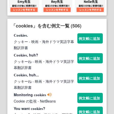
「cookies」を含む例文一覧 (506)
.
Cookies
例文帳に追加
クッキー
- 映画・海外ドラマ英語字幕
翻訳辞書
, huh?
Cookies
例文帳に追加
クッキーね
- 映画・海外ドラマ英語字
幕翻訳辞書
, huh...
Cookies
例文帳に追加
クッキーね
- 映画・海外ドラマ英語字
幕翻訳辞書
Monitoring
cookies
例文帳に追加
Cookie の監視
- NetBeans
You want
?
cookies
例文帳に追加