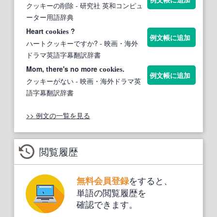
クッキーの削除
- 研究社 英和コンピュ
ーター用語辞典
Heart
?
cookies
例文帳に追加
ハートクッキーですか?
- 映画・海外
ドラマ英語字幕翻訳辞書
Mom, there's no more
.
cookies
例文帳に追加
クッキーがない
- 映画・海外ドラマ英
語字幕翻訳辞書
>> 例文の一覧を見る
閲覧履歴
をすると、
無料会員登録
単語の閲覧履歴を
確認できます。