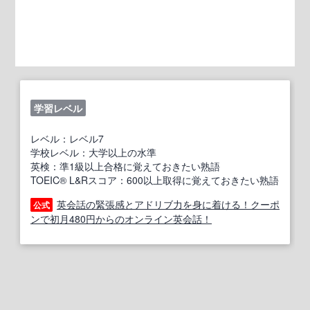
学習レベル
レベル：レベル7
学校レベル：大学以上の水準
英検：準1級以上合格に覚えておきたい熟語
TOEIC® L&Rスコア：600以上取得に覚えておきたい熟語
英会話の緊張感とアドリブ力を身に着ける！クーポ
公式
ンで初月480円からのオンライン英会話！