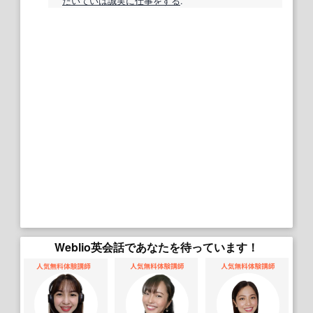
たいていは
誠実に
仕事をする
.
Weblio英会話であなたを待っています！