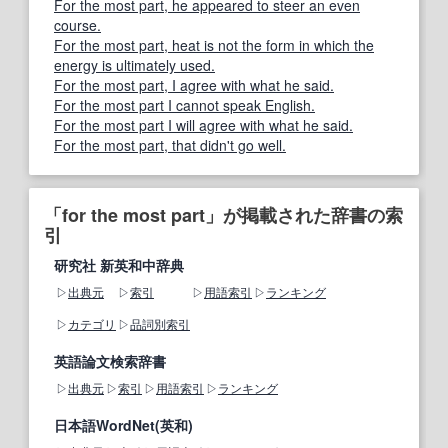
For the most part, he appeared to steer an even
course.
For the most part, heat is not the form in which the
energy is ultimately used.
For the most part, I agree with what he said.
For the most part I cannot speak English.
For the most part I will agree with what he said.
For the most part, that didn't go well.
「for the most part」が掲載された辞書の索
引
研究社 新英和中辞典
出典元
索引
用語索引
ランキング
カテゴリ
品詞別索引
英語論文検索辞書
出典元
索引
用語索引
ランキング
日本語WordNet(英和)