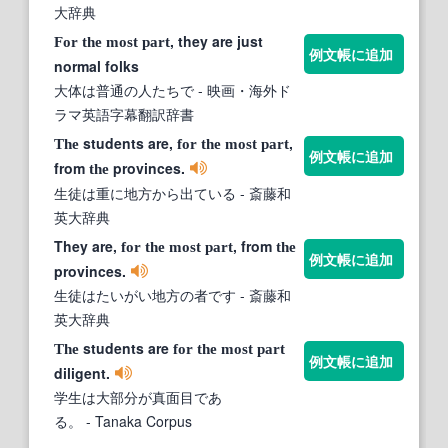
大辞典
, they are just
For
the
most
part
例文帳に追加
normal folks
大体は普通の人たちで
- 映画・海外ド
ラマ英語字幕翻訳辞書
students are,
,
The
for
the
most
part
例文帳に追加
from
provinces.
the
生徒は重に地方から出ている
- 斎藤和
英大辞典
They are,
, from
for
the
most
part
the
例文帳に追加
provinces.
生徒はたいがい地方の者です
- 斎藤和
英大辞典
students are
The
for
the
most
part
例文帳に追加
diligent.
学生は大部分が真面目であ
る。
- Tanaka Corpus