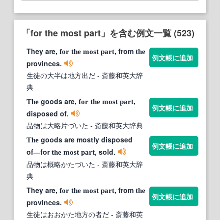
「for the most part」を含む例文一覧 (523)
They are,
, from
for
the
most
part
the
例文帳に追加
provinces.
生徒の大半は地方出だ
- 斎藤和英大辞
典
goods are,
,
The
for
the
most
part
例文帳に追加
disposed of.
品物は大略片づいた
- 斎藤和英大辞典
goods are mostly disposed
The
例文帳に追加
of―for
, sold.
the
most
part
品物は概略かたづいた
- 斎藤和英大辞
典
They are,
, from
for
the
most
part
the
例文帳に追加
provinces.
生徒はおおかた地方の者だ
- 斎藤和英