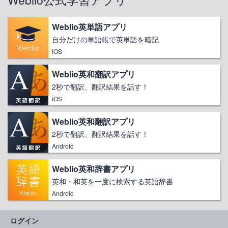
Weblio英単語アプリ
自分だけの単語帳で英単語を暗記
iOS
Weblio英和翻訳アプリ
2秒で翻訳、翻訳結果を話す！
iOS
Weblio英和翻訳アプリ
2秒で翻訳、翻訳結果を話す！
Android
Weblio英和辞書アプリ
英和・和英を一度に検索する英語辞書
Android
ログイン