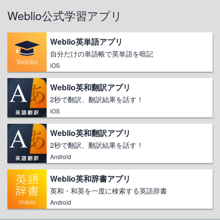
Weblio公式学習アプリ
Weblio英単語アプリ
自分だけの単語帳で英単語を暗記
iOS
Weblio英和翻訳アプリ
2秒で翻訳、翻訳結果を話す！
iOS
Weblio英和翻訳アプリ
2秒で翻訳、翻訳結果を話す！
Android
Weblio英和辞書アプリ
英和・和英を一度に検索する英語辞書
Android