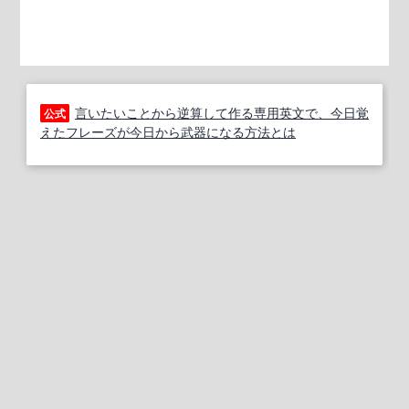
言いたいことから逆算して作る専用英文で、今日覚
公式
えたフレーズが今日から武器になる方法とは