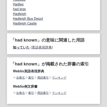
Hadlee
had legs
Hadleigh
Hadleigh Bus Depot
Hadleigh Castle
「had known」の意味に関連した用語
知っていた
(英語表現辞典)
「had known」が掲載された辞書の索引
Weblio英語表現辞典
出典元
索引
用語索引
ランキング
Weblio例文辞書
出典元
索引
用語索引
ランキング