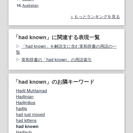
10.
Australian
もっとランキングを見る
「had known」に関連する表現一覧
「had known」を解説文に含む英和辞書の用語の一
覧
英和辞書の「had known」の用語索引
「had known」のお隣キーワード
Hadji Muhtamad
Hadjinian
Hadjinikos
hadjis
had just moved
had kittens
had known
Hadlaub