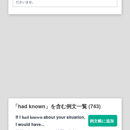
ださいませ。
「had known」を含む例文一覧 (743)
If I
about your situation,
had
known
例文帳に追加
I would have...