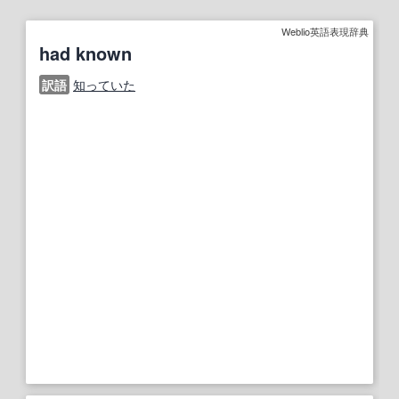
Weblio英語表現辞典
had known
訳語
知っていた