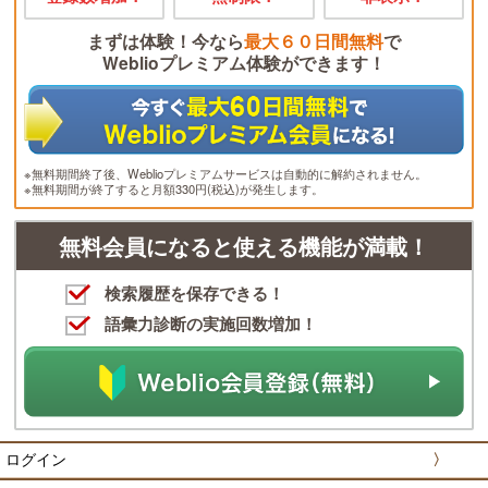
まずは体験！今なら
最大６０日間無料
で
Weblioプレミアム体験ができます！
※無料期間終了後、Weblioプレミアムサービスは自動的に解約されません。
※無料期間が終了すると月額330円(税込)が発生します。
無料会員になると使える機能が満載！
検索履歴を保存できる！
語彙力診断の実施回数増加！
ログイン
〉