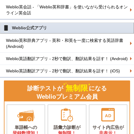
Weblio英会話 - 「Weblio英和辞書」を使いながら受けられるオン
ライン英会話
Weblio公式アプリ
Weblio英和辞典アプリ - 英和・和英を一度に検索する英語辞書
(Android)
Weblio英語翻訳アプリ - 2秒で翻訳、翻訳結果を話す！ (Android)
Weblio英語翻訳アプリ - 2秒で翻訳、翻訳結果を話す！ (iOS)
無制限
診断テストが
になる
Weblioプレミアム会員
単語帳への
語彙力診断が
サイト内広告が
登録数増加！
無制限！
非表示！