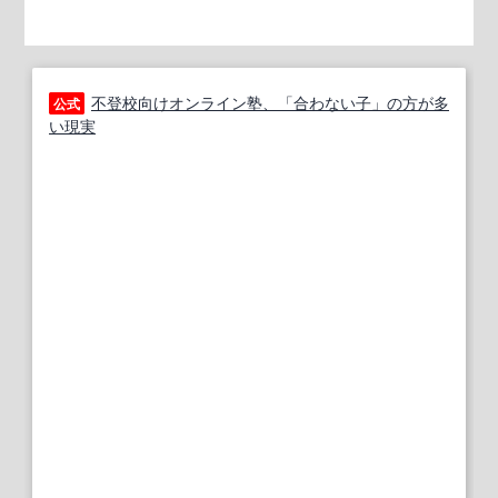
不登校向けオンライン塾、「合わない子」の方が多
公式
い現実