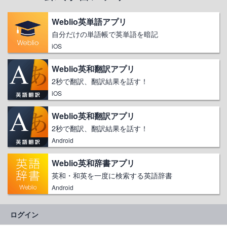
Weblio英単語アプリ
自分だけの単語帳で英単語を暗記
iOS
Weblio英和翻訳アプリ
2秒で翻訳、翻訳結果を話す！
iOS
Weblio英和翻訳アプリ
2秒で翻訳、翻訳結果を話す！
Android
Weblio英和辞書アプリ
英和・和英を一度に検索する英語辞書
Android
ログイン