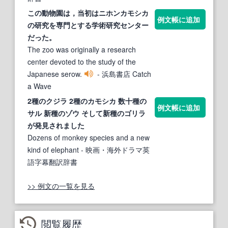
この動物園は，当初はニホン
カモシカ
例文帳に追加
の研究を専門とする学術研究センター
だった。
The zoo was originally a research
center devoted to the study of the
Japanese serow.
- 浜島書店 Catch
a Wave
2種のクジラ 2種の
カモシカ
数十種の
例文帳に追加
サル 新種のゾウ そして新種のゴリラ
が発見されました
Dozens of monkey species and a new
kind of elephant
- 映画・海外ドラマ英
語字幕翻訳辞書
>> 例文の一覧を見る
閲覧履歴