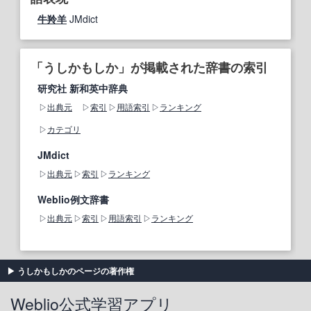
牛羚羊
JMdict
「うしかもしか」が掲載された辞書の索引
研究社 新和英中辞典
出典元
索引
用語索引
ランキング
カテゴリ
JMdict
出典元
索引
ランキング
Weblio例文辞書
出典元
索引
用語索引
ランキング
うしかもしかのページの著作権
Weblio公式学習アプリ