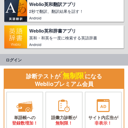
Weblio英和翻訳アプリ
2秒で翻訳、翻訳結果を話す！
Android
Weblio英和辞書アプリ
英和・和英を一度に検索する英語辞書
Android
ログイン
無制限
診断テストが
になる
Weblioプレミアム会員
単語帳への
語彙力診断が
サイト内広告が
登録数増加！
無制限！
非表示！