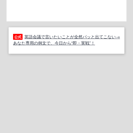
英語会議で言いたいことが全然パッと出てこない→
公式
あなた専用の例文で、今日から“即・実戦”！