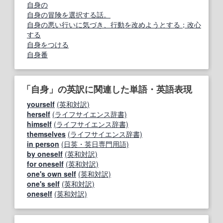
自身の
自身の冒険を選択する話。
自身の悪い行いに気づき、行動を改めようとする；改心
する
自身をつける
自身番
「自身」の英訳に関連した単語・英語表現
yourself
(英和対訳)
herself
(ライフサイエンス辞書)
himself
(ライフサイエンス辞書)
themselves
(ライフサイエンス辞書)
in person
(日英・英日専門用語)
by oneself
(英和対訳)
for oneself
(英和対訳)
one's own self
(英和対訳)
one's self
(英和対訳)
oneself
(英和対訳)