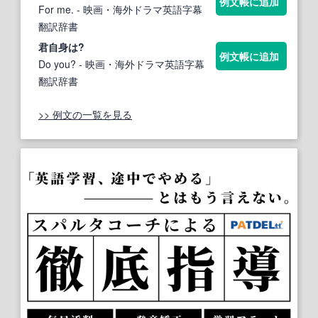
例文帳に追加
For me.
- 映画・海外ドラマ英語字幕
翻訳辞書
君
自身
は?
例文帳に追加
Do you?
- 映画・海外ドラマ英語字幕
翻訳辞書
>> 例文の一覧を見る