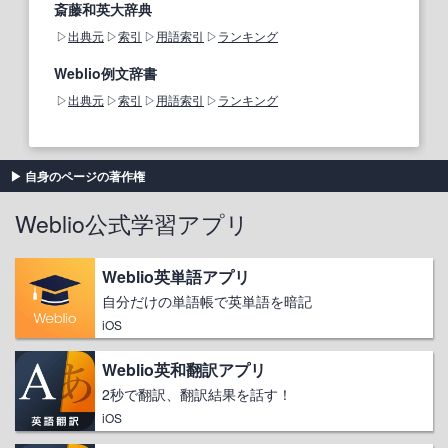
斎藤和英大辞典
出典元
索引
用語索引
ランキング
Weblio例文辞書
出典元
索引
用語索引
ランキング
自身のページの著作権
Weblio公式学習アプリ
Weblio英単語アプリ
自分だけの単語帳で英単語を暗記
iOS
Weblio英和翻訳アプリ
2秒で翻訳、翻訳結果を話す！
iOS