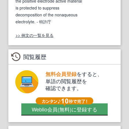
the positive electrode active material
is protected to suppress
decomposition of the nonaqueous
electrolyte.
- 特許庁
>> 例文の一覧を見る
閲覧履歴
をすると、
無料会員登録
単語の閲覧履歴を
確認できます。
Weblio会員
(無料)
に登録する