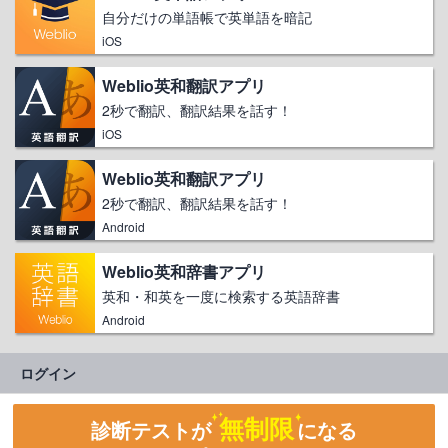
自分だけの単語帳で英単語を暗記
iOS
Weblio英和翻訳アプリ
2秒で翻訳、翻訳結果を話す！
iOS
Weblio英和翻訳アプリ
2秒で翻訳、翻訳結果を話す！
Android
Weblio英和辞書アプリ
英和・和英を一度に検索する英語辞書
Android
ログイン
無制限
診断テストが
になる