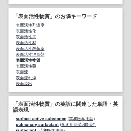
「表面活性物質」のお隣キーワード
表面活性剤濃度
表面活性化
表面活性度
表面活性材
表面活性殺菌薬
表面活性消毒剤
表面活性物質
表面活性薬
表面流
表面流れ浮
表面流出
「表面活性物質」の英訳に関連した単語・英
語表現
surface-active substance
(英和医学用語)
pulmonary surfactant
(学術用語英和対訳)
surfactant
(英和医学用語)