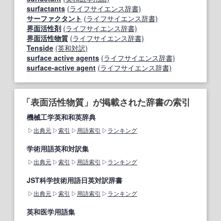
surfactants
(ライフサイエンス辞書)
サーファクタント
(ライフサイエンス辞書)
界面活性剤
(ライフサイエンス辞書)
界面活性物質
(ライフサイエンス辞書)
Tenside
(英和対訳)
surface active agents
(ライフサイエンス辞書)
surface-active agent
(ライフサイエンス辞書)
「表面活性物質」が掲載された辞書の索引
機械工学英和和英辞典
出典元
索引
用語索引
ランキング
学術用語英和対訳集
出典元
索引
用語索引
ランキング
JST科学技術用語日英対訳辞書
出典元
索引
用語索引
ランキング
英和医学用語集