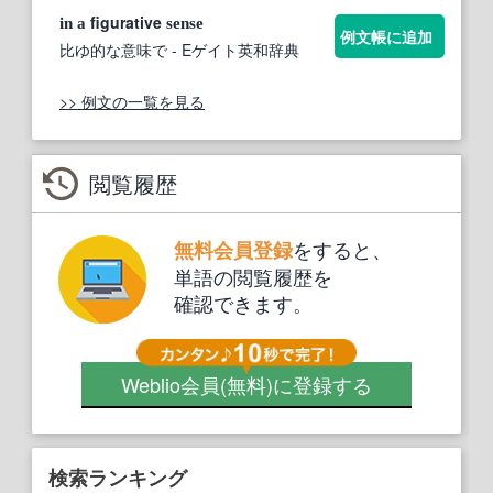
figurative
in
a
sense
例文帳に追加
比ゆ的な意味で
- Eゲイト英和辞典
>> 例文の一覧を見る
閲覧履歴
をすると、
無料会員登録
単語の閲覧履歴を
確認できます。
Weblio会員
(無料)
に登録する
検索ランキング