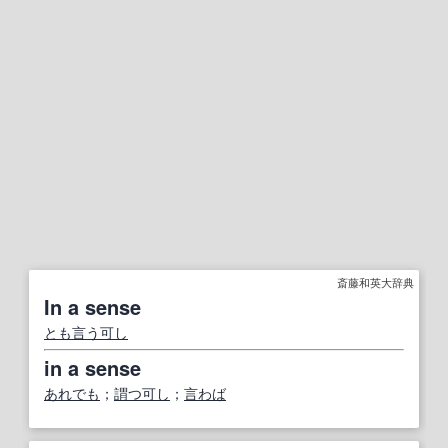
斎藤和英大辞典
In a sense
とも言う可し
in a sense
あれでも
；
謂つ可し
；
言わば