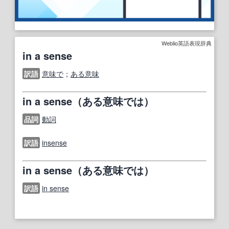
Weblio英語表現辞典
in a sense
訳語
意味で
；
ある意味
in a sense（ある意味では）
品詞
動詞
訳語
insense
in a sense（ある意味では）
訳語
in sense