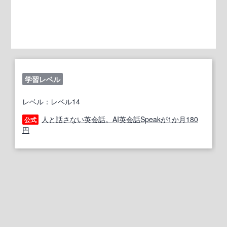
学習レベル
レベル：レベル14
人と話さない英会話。AI英会話Speakが1か月180
公式
円