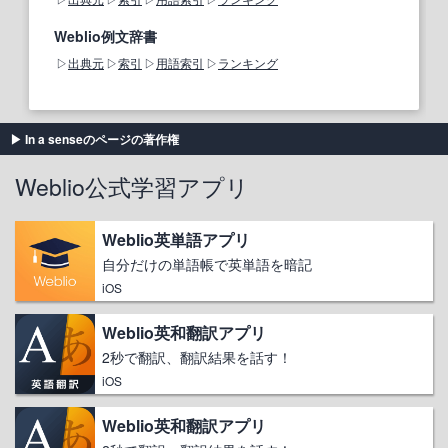
Weblio例文辞書
出典元
索引
用語索引
ランキング
In a senseのページの著作権
Weblio公式学習アプリ
Weblio英単語アプリ
自分だけの単語帳で英単語を暗記
iOS
Weblio英和翻訳アプリ
2秒で翻訳、翻訳結果を話す！
iOS
Weblio英和翻訳アプリ