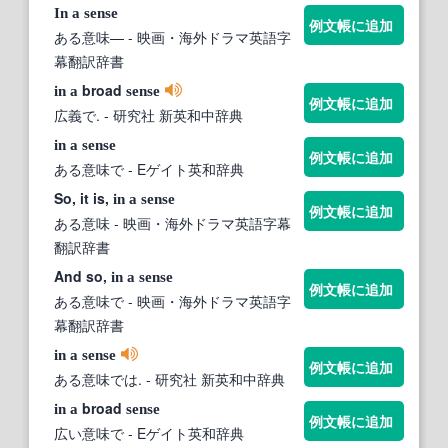
In
a
sense
例文帳に追加
ある意味—
- 映画・海外ドラマ英語字
幕翻訳辞書
broad
in
a
sense
例文帳に追加
広義で.
- 研究社 新英和中辞典
in
a
sense
例文帳に追加
ある意味で
- Eゲイト英和辞典
So, it is,
in
a
sense
例文帳に追加
ある意味
- 映画・海外ドラマ英語字幕
翻訳辞書
And so,
in
a
sense
例文帳に追加
ある意味で
- 映画・海外ドラマ英語字
幕翻訳辞書
in
a
sense
例文帳に追加
ある意味では.
- 研究社 新英和中辞典
broad
in
a
sense
例文帳に追加
広い意味で
- Eゲイト英和辞典