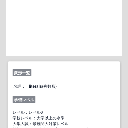
変形一覧
名詞：
literals
(複数形)
学習レベル
レベル：レベル6
学校レベル：大学以上の水準
大学入試：最難関大対策レベル