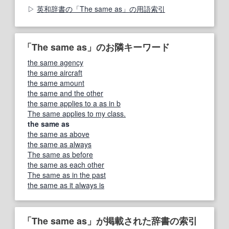
英和辞書の「The same as」の用語索引
「The same as」のお隣キーワード
the same agency
the same aircraft
the same amount
the same and the other
the same applies to a as in b
The same applies to my class.
the same as
the same as above
the same as always
The same as before
the same as each other
The same as in the past
the same as it always is
「The same as」が掲載された辞書の索引