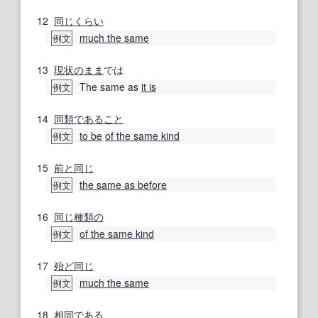
12
同じくらい
much the same
例文
13
現状のまま
では
The same as
it is
例文
14
同類
であること
to be
of the same kind
例文
15
前
と同じ
the same as before
例文
16
同じ
種類の
of the same kind
例文
17
殆ど
同じ
much the same
例文
18
相同
である