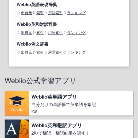
Weblio英語表現辞典
出典元
索引
用語索引
ランキング
Weblio英和対訳辞書
出典元
索引
用語索引
ランキング
Weblio例文辞書
出典元
索引
用語索引
ランキング
Weblio公式学習アプリ
Weblio英単語アプリ
自分だけの単語帳で英単語を暗記
iOS
Weblio英和翻訳アプリ
2秒で翻訳、翻訳結果を話す！