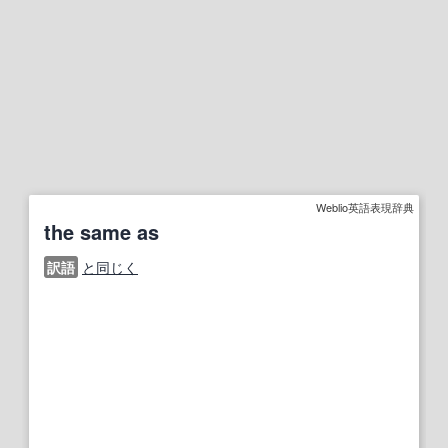
Weblio英語表現辞典
the same as
訳語
と同じく