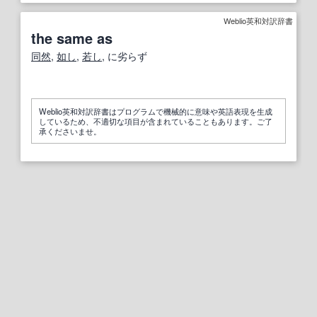
Weblio英和対訳辞書
the same as
同然
,
如し
,
若し
, に劣らず
Weblio英和対訳辞書はプログラムで機械的に意味や英語表現を生成
しているため、不適切な項目が含まれていることもあります。ご了
承くださいませ。