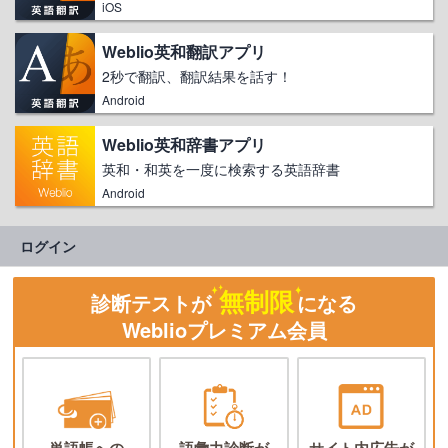
iOS
Weblio英和翻訳アプリ
2秒で翻訳、翻訳結果を話す！
Android
Weblio英和辞書アプリ
英和・和英を一度に検索する英語辞書
Android
ログイン
無制限
診断テストが
になる
Weblioプレミアム会員
単語帳への
語彙力診断が
サイト内広告が