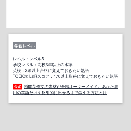
学習レベル
レベル：レベル5
学校レベル：高校3年以上の水準
英検：2級以上合格に覚えておきたい熟語
TOEIC® L&Rスコア：470以上取得に覚えておきたい熟語
瞬間英作文の素材が全部オーダーメイド。あなた専
公式
用の英語だけを反射的に出せるまで鍛える方法とは