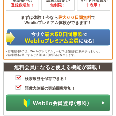
登録数増加！
無制限！
非表示！
まずは体験！今なら
最大６０日間無料
で
Weblioプレミアム体験ができます！
※無料期間終了後、Weblioプレミアムサービスは自動的に解約されません。
※無料期間が終了すると月額330円(税込)が発生します。
無料会員になると使える機能が満載！
検索履歴を保存できる！
語彙力診断の実施回数増加！