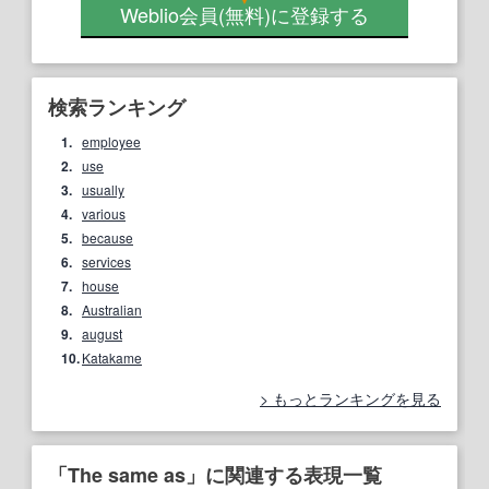
Weblio会員
(無料)
に登録する
検索ランキング
1.
employee
2.
use
3.
usually
4.
various
5.
because
6.
services
7.
house
8.
Australian
9.
august
10.
Katakame
もっとランキングを見る
「The same as」に関連する表現一覧