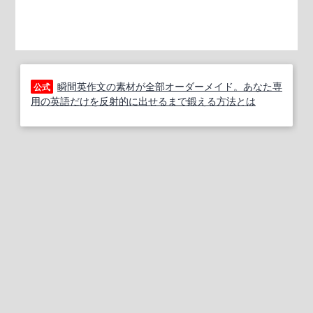
瞬間英作文の素材が全部オーダーメイド。あなた専
公式
用の英語だけを反射的に出せるまで鍛える方法とは