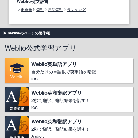
Weblio例文辞書
出典元
索引
用語索引
ランキング
haniwaのページの著作権
Weblio公式学習アプリ
Weblio英単語アプリ
自分だけの単語帳で英単語を暗記
iOS
Weblio英和翻訳アプリ
2秒で翻訳、翻訳結果を話す！
iOS
Weblio英和翻訳アプリ
2秒で翻訳、翻訳結果を話す！
Android