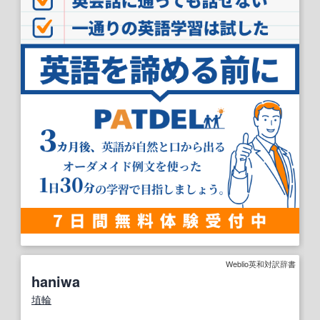
Weblio英和対訳辞書
haniwa
埴輪