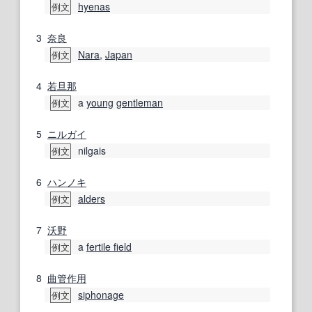
hyenas
例文
3
奈良
Nara
,
Japan
例文
4
若旦那
a
young
gentleman
例文
5
ニルガイ
nilgais
例文
6
ハンノキ
alders
例文
7
沃野
a
fertile field
例文
8
曲管
作用
siphonage
例文