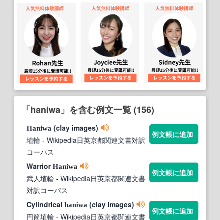
「haniwa」を含む例文一覧 (156)
(clay images)
Haniwa
例文帳に追加
埴輪
- Wikipedia日英京都関連文書対訳
コーパス
Warrior
Haniwa
例文帳に追加
武人埴輪
- Wikipedia日英京都関連文書
対訳コーパス
Cylindrical
(clay images)
haniwa
例文帳に追加
円筒埴輪
- Wikipedia日英京都関連文書