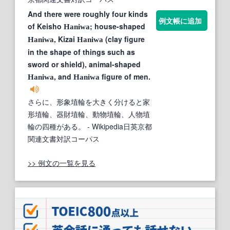
And there were roughly four kinds
例文帳に追加
of Keisho
; house-shaped
Haniwa
, Kizai
(clay figure
Haniwa
Haniwa
in the shape of things such as
sword or shield), animal-shaped
, and
figure of men.
Haniwa
Haniwa
さらに、形象埴輪を大きく分けると家
形埴輪、器財埴輪、動物埴輪、人物埴
輪の四種がある。
- Wikipedia日英京都
関連文書対訳コーパス
>> 例文の一覧を見る