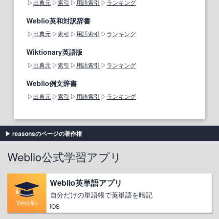
出典元
索引
用語索引
ランキング
Weblio英和対訳辞書
出典元
索引
用語索引
ランキング
Wiktionary英語版
出典元
索引
用語索引
ランキング
Weblio例文辞書
出典元
索引
用語索引
ランキング
reasonsのページの著作権
Weblio公式学習アプリ
Weblio英単語アプリ
自分だけの単語帳で英単語を暗記
iOS