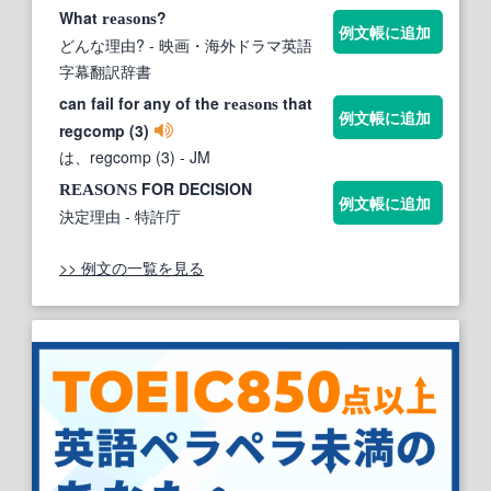
What
?
reasons
例文帳に追加
どんな理由?
- 映画・海外ドラマ英語
字幕翻訳辞書
can fail for any of the
that
reasons
例文帳に追加
regcomp (3)
は、regcomp (3)
- JM
FOR DECISION
REASONS
例文帳に追加
決定理由
- 特許庁
>> 例文の一覧を見る