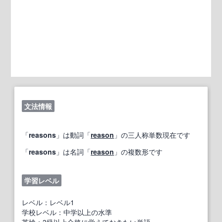
文法情報
「
reasons
」は動詞「
reason
」の三人称単数現在です
「
reasons
」は名詞「
reason
」の複数形です
学習レベル
レベル：レベル1
学校レベル：中学以上の水準