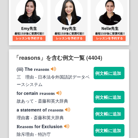
「reasons」を含む例文一覧 (4404)
(iii) The
reasons
例文帳に追加
三 理由
- 日本法令外国語訳データベ
ースシステム
for certain
reasons
例文帳に追加
故あって
- 斎藤和英大辞典
a statement of
reasons
例文帳に追加
理由書
- 斎藤和英大辞典
for Exclusion
Reasons
例文帳に追加
除斥理由
- 特許庁