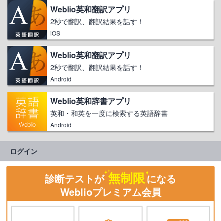
Weblio英和翻訳アプリ
2秒で翻訳、翻訳結果を話す！
iOS
Weblio英和翻訳アプリ
2秒で翻訳、翻訳結果を話す！
Android
Weblio英和辞書アプリ
英和・和英を一度に検索する英語辞書
Android
ログイン
無制限
診断テストが
になる
Weblioプレミアム会員