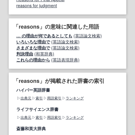
reasons for judgment
「reasons」の意味に関連した用語
… の理由が何であるとしても
(英語論文検索)
いろいろな理由で
(英語論文検索)
さまざまな理由で
(英語論文検索)
判決理由
(和英辞典)
これらの理由から
(英語表現辞典)
「reasons」が掲載された辞書の索引
ハイパー英語辞書
出典元
索引
用語索引
ランキング
ライフサイエンス辞書
出典元
索引
用語索引
ランキング
斎藤和英大辞典