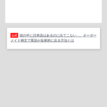
頭の中に日本語はあるのに出てこない…。オーダー
公式
メイド例文で英語が反射的に出る方法とは