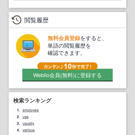
閲覧履歴
をすると、
無料会員登録
単語の閲覧履歴を
確認できます。
Weblio会員
(無料)
に登録する
検索ランキング
1.
employee
2.
use
3.
usually
4.
various