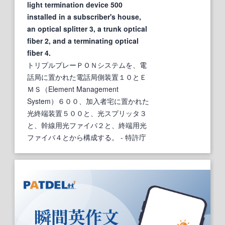
light termination device 500
installed in a subscriber's house,
an optical splitter 3, a trunk optical
fiber 2, and a terminating optical
fiber 4.
トリプルプレーＰＯＮシステムを、電
話局に置かれた電話局側装置１０とＥ
ＭＳ（Element Management
System）６００、加入者宅に置かれた
光終端装置５００と、光スプリッタ３
と、幹線用光ファイバ２と、終端用光
ファイバ４とから構成する。
- 特許庁