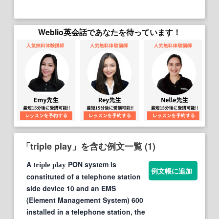
Weblio英会話であなたを待っています！
「triple play」を含む例文一覧 (1)
A
PON system is
triple
play
例文帳に追加
constituted of a telephone station
side device 10 and an EMS
(Element Management System) 600
installed in a telephone station, the