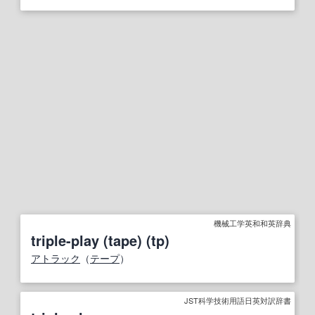
機械工学英和和英辞典
triple-play (tape) (tp)
アトラック
（
テープ
）
JST科学技術用語日英対訳辞書