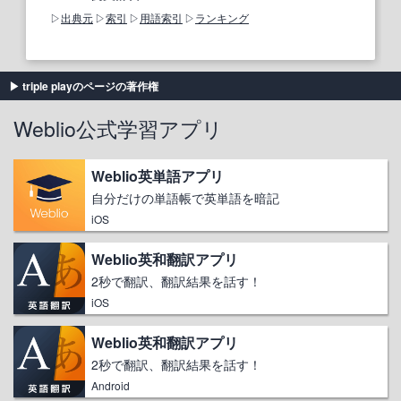
出典元
索引
用語索引
ランキング
triple playのページの著作権
Weblio公式学習アプリ
Weblio英単語アプリ
自分だけの単語帳で英単語を暗記
iOS
Weblio英和翻訳アプリ
2秒で翻訳、翻訳結果を話す！
iOS
Weblio英和翻訳アプリ
2秒で翻訳、翻訳結果を話す！
Android