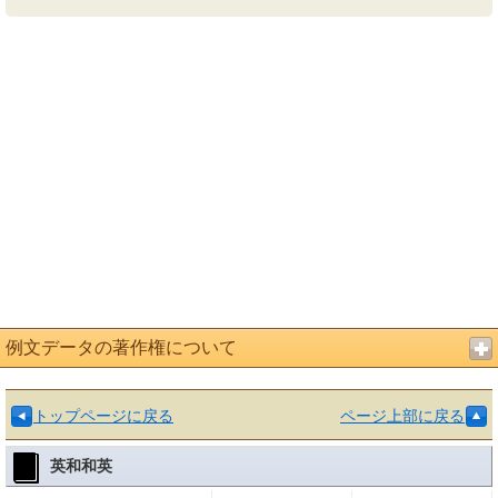
例文データの著作権について
トップページに戻る
ページ上部に戻る
英和和英