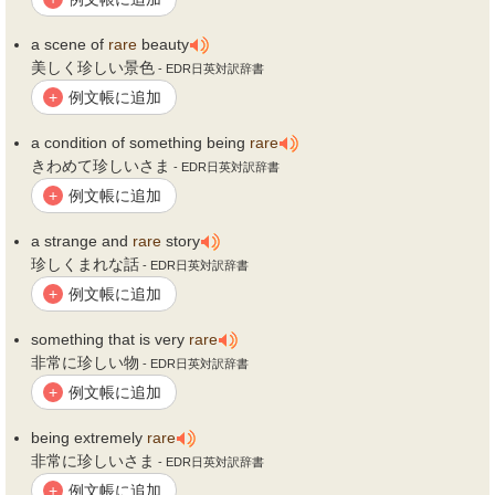
a scene of
rare
beauty
美しく珍しい景色
- EDR日英対訳辞書
例文帳に追加
+
a condition of something being
rare
きわめて珍しいさま
- EDR日英対訳辞書
例文帳に追加
+
a strange and
rare
story
珍しくまれな話
- EDR日英対訳辞書
例文帳に追加
+
something that is very
rare
非常に珍しい物
- EDR日英対訳辞書
例文帳に追加
+
being extremely
rare
非常に珍しいさま
- EDR日英対訳辞書
例文帳に追加
+