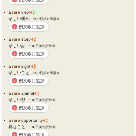
a
rare
view
珍しい眺め
- EDR日英対訳辞書
例文帳に追加
+
a
rare
story
珍しい話
- EDR日英対訳辞書
例文帳に追加
+
a
rare
sight
珍しいこと
- EDR日英対訳辞書
例文帳に追加
+
a
rare
animal
珍しい獣
- EDR日英対訳辞書
例文帳に追加
+
a
rare
opportunity
稀なこと
- EDR日英対訳辞書
例文帳に追加
+