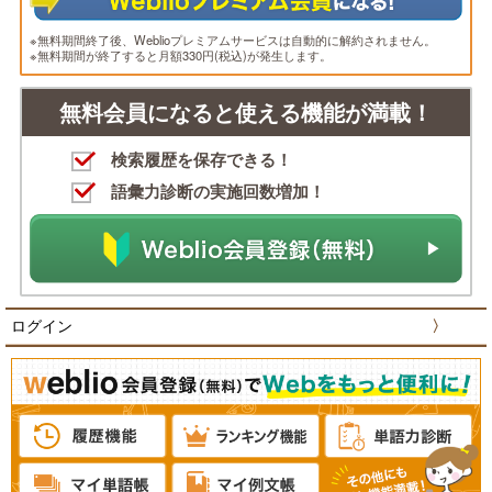
※無料期間終了後、Weblioプレミアムサービスは自動的に解約されません。
※無料期間が終了すると月額330円(税込)が発生します。
無料会員になると使える機能が満載！
検索履歴を保存できる！
語彙力診断の実施回数増加！
ログイン
〉