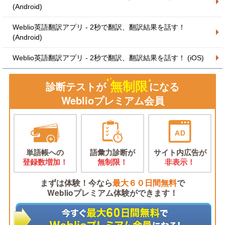
(Android)
Weblio英語翻訳アプリ - 2秒で翻訳、翻訳結果を話す！
(Android)
Weblio英語翻訳アプリ - 2秒で翻訳、翻訳結果を話す！ (iOS)
無制限
診断テストが
になる
Weblioプレミアム会員
単語帳への
語彙力診断が
サイト内広告が
登録数増加！
無制限！
非表示！
まずは体験！今なら
最大６０日間無料
で
Weblioプレミアム体験ができます！