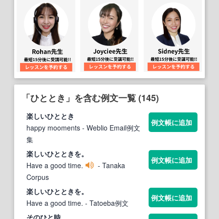
「ひととき」を含む例文一覧 (145)
楽しい
ひととき
例文帳に追加
happy mooments
- Weblio Email例文
集
楽しい
ひととき
を。
例文帳に追加
Have a good time.
- Tanaka
Corpus
楽しい
ひととき
を。
例文帳に追加
Have a good time.
- Tatoeba例文
そのひと時