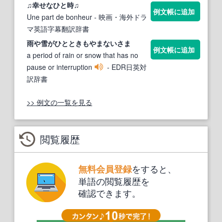
♫幸せなひと時♫
例文帳に追加
Une part de bonheur
- 映画・海外ドラ
マ英語字幕翻訳辞書
雨や雪が
ひととき
もやまないさま
例文帳に追加
a period of rain or snow that has no
pause or interruption
- EDR日英対
訳辞書
>> 例文の一覧を見る
閲覧履歴
をすると、
無料会員登録
単語の閲覧履歴を
確認できます。