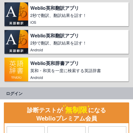
Weblio英和翻訳アプリ
2秒で翻訳、翻訳結果を話す！
iOS
Weblio英和翻訳アプリ
2秒で翻訳、翻訳結果を話す！
Android
Weblio英和辞書アプリ
英和・和英を一度に検索する英語辞書
Android
ログイン
無制限
診断テストが
になる
Weblioプレミアム会員