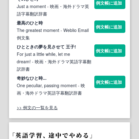
例文帳に追加
Just a moment
- 映画・海外ドラマ英
語字幕翻訳辞書
最高のひと時
例文帳に追加
The greatest moment
- Weblio Email
例文集
ひととき
の夢を見させて 王子!
例文帳に追加
For just a little while, let me
dream!
- 映画・海外ドラマ英語字幕翻
訳辞書
奇妙なひと時...
例文帳に追加
One peculiar, passing moment
- 映
画・海外ドラマ英語字幕翻訳辞書
>> 例文の一覧を見る