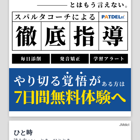
JMdict
ひと時